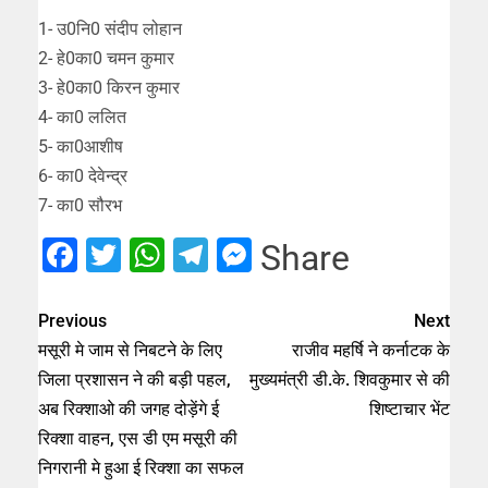
1- उ0नि0 संदीप लोहान
2- हे0का0 चमन कुमार
3- हे0का0 किरन कुमार
4- का0 ललित
5- का0आशीष
6- का0 देवेन्द्र
7- का0 सौरभ
Facebook
Twitter
WhatsApp
Telegram
Messenger
Share
Previous
Next
मसूरी मे जाम से निबटने के लिए
राजीव महर्षि ने कर्नाटक के
जिला प्रशासन ने की बड़ी पहल,
मुख्यमंत्री डी.के. शिवकुमार से की
अब रिक्शाओ की जगह दोड़ेंगे ई
शिष्टाचार भेंट
रिक्शा वाहन, एस डी एम मसूरी की
निगरानी मे हुआ ई रिक्शा का सफल