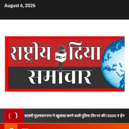
August 6, 2026
ोट,एसएसपी मुज़फ्फरनगर ने खुलासा करने वाली पुलिस टीम पर की15000 ₹ ईनाम की बौछार.!