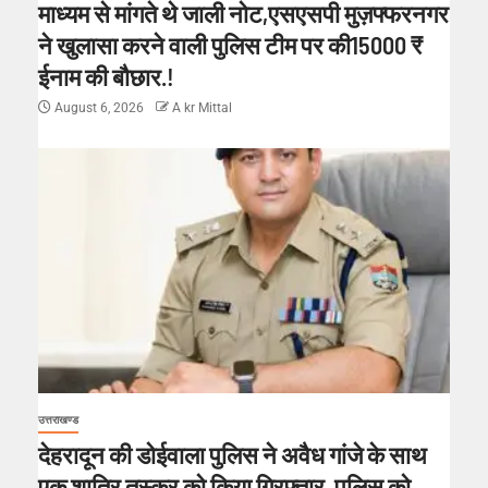
माध्यम से मांगते थे जाली नोट,एसएसपी मुज़फ्फरनगर
ने खुलासा करने वाली पुलिस टीम पर की15000 ₹
ईनाम की बौछार.!
August 6, 2026
A kr Mittal
उत्तराखण्ड
देहरादून की डोईवाला पुलिस ने अवैध गांजे के साथ
एक शातिर तस्कर को किया गिरफ्तार, पुलिस को