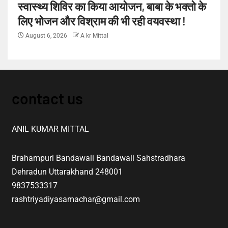
स्वास्थ्य शिविर का किया आयोजन, बाबा के भक्तो के
लिए भोजन और विश्राम की भी रही वयवस्था !
August 6, 2026
A kr Mittal
contact us
ANIL KUMAR MITTAL
Brahampuri Bandawali Bandawali Sahstradhara
Dehradun Uttarakhand 248001
9837533317
rashtriyadiyasamachar@gmail.com