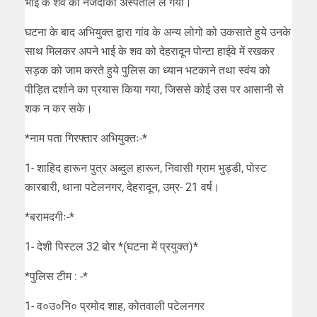
भाई के शव को नजदीकी अस्पताल ले गया।
घटना के बाद अभियुक्त द्वारा गांव के अन्य लोगो को उकसाते हुये उनके
साथ मिलकर अपने भाई के शव को देहरादून पोन्टा हाईवे में रखकर
सड़क को जाम करते हुये पुलिस का ध्यान भटकाने तथा स्वंय को
पीड़ित दर्शाने का प्रयास किया गया, जिससे कोई उस पर आसानी से
शक न कर सके।
*नाम पता गिरफ्तार अभियुक्तः-*
1- शाहिद हारून पुत्र अब्दुल हारून, निवासी ग्राम भुड्डी, पोस्ट
कारबारी, थाना पटेलनगर, देहरादून, उम्र- 21 वर्ष।
*बरामदगीः-*
1- देशी पिस्टल 32 बोर *(घटना में प्रयुक्त)*
*पुलिस टीम : -*
1- व०उ०नि० प्रमोद शाह, कोतवाली पटेलनगर