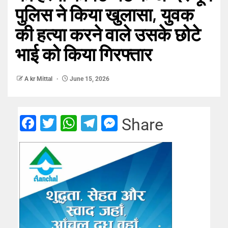
पुलिस ने किया खुलासा, युवक
की हत्या करने वाले उसके छोटे
भाई को किया गिरफ्तार
A kr Mittal
June 15, 2026
Facebook
Twitter
WhatsApp
Telegram
Messenger
Share