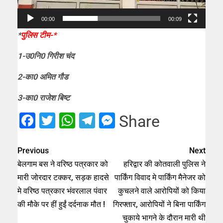
00:00
00:09
*
पुलिस टीम-*
1-उ0नि0 गिरीश चंद
2-का0 अमित गौड
3-का0 राजेश बिष्ट
Facebook
Twitter
WhatsApp
Telegram
Messenger
Share
Previous
Next
बेलगाम बस ने वरिष्ठ पत्रकार को
हरिद्वार की कोतवाली पुलिस ने
मारी जोरदार टक्कर, सड़क हादसे
पार्किंग विवाद मे पार्किंग मैनेजर को
मे वरिष्ठ पत्रकार भंवरलाल पंवार
कुचलने वाले आरोपियों को किया
की मौके पर हीं हुईं दर्दनाक मौत !
गिरफ्तार, आरोपियों ने बिना पार्किंग
चुकाये भागने के दौरान मारी थी