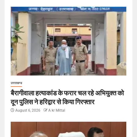
उत्तराखण्ड
बैरागीवाला हत्याकांड के फरार चल रहे अभियुक्त को
दून पुलिस ने हरिद्वार से किया गिरफ्तार
August 6, 2026
A kr Mittal