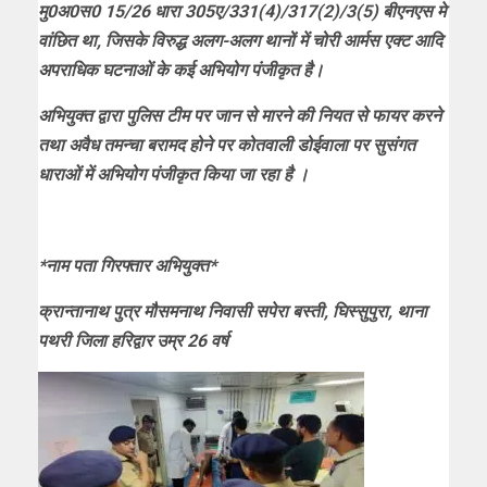
मु0अ0स0 15/26 धारा 305ए/331(4)/317(2)/3(5) बीएनएस मे
वांछित था, जिसके विरुद्ध अलग-अलग थानों में चोरी आर्मस एक्ट आदि
अपराधिक घटनाओं के कई अभियोग पंजीकृत है।
अभियुक्त द्वारा पुलिस टीम पर जान से मारने की नियत से फायर करने
तथा अवैध तमन्चा बरामद होने पर कोतवाली डोईवाला पर सुसंगत
धाराओं में अभियोग पंजीकृत किया जा रहा है ।
*नाम पता गिरफ्तार अभियुक्त*
क्रान्तानाथ पुत्र मौसमनाथ निवासी सपेरा बस्ती, घिस्सुपुरा, थाना
पथरी जिला हरिद्वार उम्र 26 वर्ष