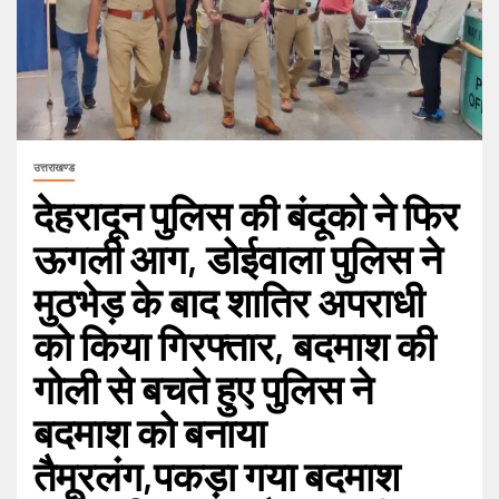
उत्तराखण्ड
देहरादून पुलिस की बंदूको ने फिर
ऊगली आग, डोईवाला पुलिस ने
मुठभेड़ के बाद शातिर अपराधी
को किया गिरफ्तार, बदमाश की
गोली से बचते हुए पुलिस ने
बदमाश को बनाया
तैमूरलंग,पकड़ा गया बदमाश