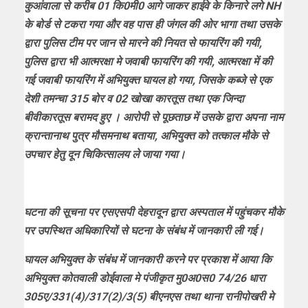
कुआंवाला से करीब 01 कि0मी0 आगे जाकर हाईवे के किनारे लगे NH
के बोर्ड से टकरा गया और वह पास ही जंगल की ओर भागा तथा उसके
द्वारा पुलिस टीम पर जान से मारने की नियत से फायरिंग की गयी,
पुलिस द्वारा भी आत्मरक्षा मे जवाबी फायरिंग की गयी, आत्मरक्षा में की
गई जवाबी फायरिंग में अभियुक्त घायल हो गया, जिसके कब्जे से एक
देशी तमन्चा 315 बोर व 02 खोखा कारतूस तथा एक जिन्दा
बीवीकारतूस बरामद हुए । आरोपी से पूछताछ में उसके द्वारा अपना नाम
क्रान्तानाथ पुत्र मौसमनाथ बताया, अभियुक्त को तत्काल मौके से
उपचार हेतु दून चिकित्सालय ले जाया गया।
घटना की सूचना पर एसएसपी देहरादून द्वारा अस्पताल में पहुंचकर मौके
पर उपस्थित अधिकारियों से घटना के संबंध में जानकारी ली गई।
घायल अभियुक्त के संबंध में जानकारी करने पर प्रकाश में आया कि
अभियुक्त कोतवाली डोईवाला मे पंजीकृत मु0अ0स0 74/26 धारा
305ए/331(4)/317(2)/3(5) बीएनएस तथा थाना रानीपोखरी मे