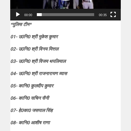
00:00
00:35
*पुलिस टीम*
01- उ0नि0 श्री मुकेश कुमार
02- उ0नि0 श्री विनय मित्तल
03- उ0नि0 श्री विजय थपलियाल
04- उ0नि0 श्री राजनारायण व्यास
05- कानि0 कुलदीप कुमार
06- कानि0 सचिन सैनी
07- हे0का0 जसपाल सिंह
08- कानि0 आशीष राणा