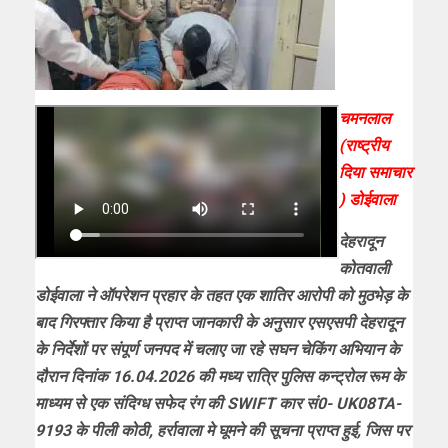
चमनलाल
(राष्ट्रीय
दिया समाचार
) डोईवाला
देहरादून
कोतवाली
डोईवाला ने ऑपरेशन प्रहार के तहत एक शातिर आरोपी को मुठभेड़ के
बाद गिरफ्तार किया है प्राप्त जानकारी के अनुसार एसएसपी देहरादून
के निर्देशों पर संपूर्ण जनपद में चलाए जा रहे सघन चेकिंग अभियान के
दौरान दिनांक 16.04.2026 की मध्य रात्रि पुलिस कन्ट्रोल रूम के
माध्यम से एक संदिग्ध सफेद रंग की SWIFT कार सं0- UK08TA-
9193 के पीली कोठी, हर्रावाला मे घूमने की सूचना प्राप्त हुई, जिस पर