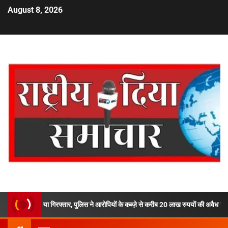
August 8, 2026
फ्तार, पुलिस ने आरोपियों के कब्ज़े से करीब 20 लाख रुपयों की अवैध स्मैक की बरामद,देहरादून के न