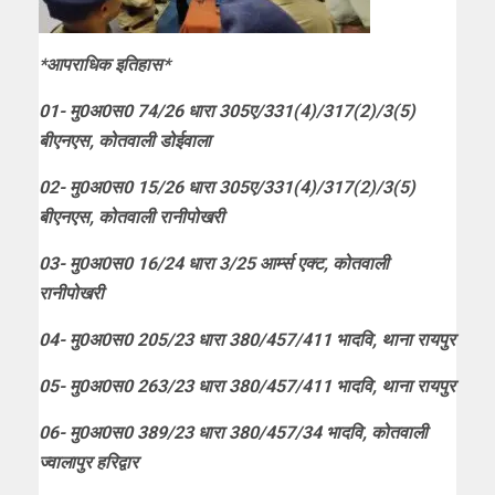
*आपराधिक इतिहास*
01- मु0अ0स0 74/26 धारा 305ए/331(4)/317(2)/3(5)
बीएनएस, कोतवाली डोईवाला
02- मु0अ0स0 15/26 धारा 305ए/331(4)/317(2)/3(5)
बीएनएस, कोतवाली रानीपोखरी
03- मु0अ0स0 16/24 धारा 3/25 आर्म्स एक्ट, कोतवाली
रानीपोखरी
04- मु0अ0स0 205/23 धारा 380/457/411 भादवि, थाना रायपुर
05- मु0अ0स0 263/23 धारा 380/457/411 भादवि, थाना रायपुर
06- मु0अ0स0 389/23 धारा 380/457/34 भादवि, कोतवाली
ज्वालापुर हरिद्वार