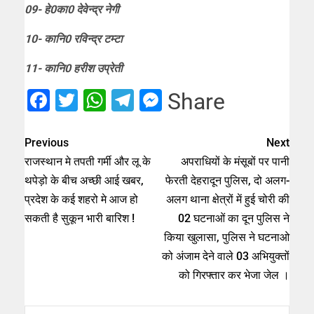
09- हे0का0 देवेन्द्र नेगी
10- कानि0 रविन्द्र टम्टा
11- कानि0 हरीश उप्रेती
Facebook
Twitter
WhatsApp
Telegram
Messenger
Share
Previous
Next
राजस्थान मे तपती गर्मी और लू के
अपराधियों के मंसूबों पर पानी
थपेड़ो के बीच अच्छी आई खबर,
फेरती देहरादून पुलिस, दो अलग-
प्रदेश के कई शहरो मे आज हो
अलग थाना क्षेत्रों में हुई चोरी की
सकती है सुकून भारी बारिश !
02 घटनाओं का दून पुलिस ने
किया खुलासा, पुलिस ने घटनाओ
को अंजाम देने वाले 03 अभियुक्तों
को गिरफ्तार कर भेजा जेल ।