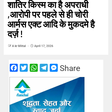
शातिर किस्म का है अपराधी
,आरोपी पर पहले से ही चोरी
आर्मस एक्ट आदि के मुकदमे है
दर्ज़ !
A kr Mittal
April 17, 2026
Facebook
Twitter
WhatsApp
Telegram
Messenger
Share