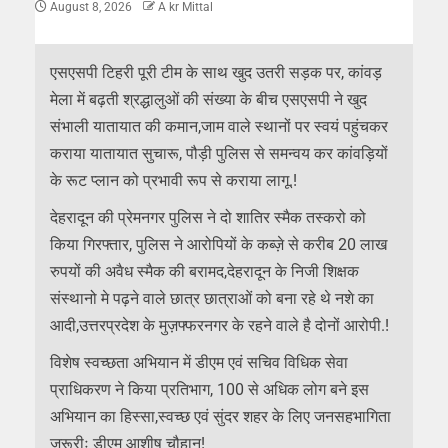
August 8, 2026
A kr Mittal
एसएसपी टिहरी पूरी टीम के साथ खुद उतरी सड़क पर, कांवड़
मेला में बढ़ती श्रद्धालुओं की संख्या के बीच एसएसपी ने खुद
संभाली यातायात की कमान,जाम वाले स्थानों पर स्वयं पहुंचकर
कराया यातायात सुचारू, पौड़ी पुलिस से समन्वय कर कांवड़ियों
के रूट प्लान को प्रभावी रूप से कराया लागू.!
देहरादून की प्रेमनगर पुलिस ने दो शातिर स्मैक तस्करो को
किया गिरफ्तार, पुलिस ने आरोपियों के कब्ज़े से करीब 20 लाख
रुपयों की अवैध स्मैक की बरामद,देहरादून के निजी शिक्षक
संस्थानो मे पढ़ने वाले छात्र छात्राओं को बना रहे थे नशे का
आदी,उत्तरप्रदेश के मुज़फ्फरनगर के रहने वाले है दोनों आरोपी.!
विशेष स्वच्छता अभियान में डीएम एवं सचिव विधिक सेवा
प्राधिकरण ने किया प्रतिभाग, 100 से अधिक लोग बने इस
अभियान का हिस्सा,स्वच्छ एवं सुंदर शहर के लिए जनसहभागिता
जरूरीः डीएम आशीष चौहान!