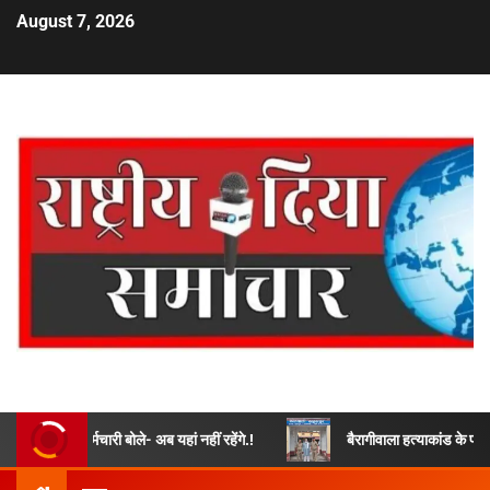
August 7, 2026
र्मचारी बोले- अब यहां नहीं रहेंगे.!
बैरागीवाला हत्याकांड के फरार चल रहे अभिय