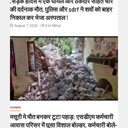
,सड़क हादसे मे एक घायल और ठेकेदार सहित चार
की दर्दनाक मौत, पुलिस और sdrf ने शवों को बाहर
निकाल कर भेजा अस्पताल !
August 7, 2026
A kr Mittal
उत्तराखण्ड
मसूरी मे मौत बनकर टूटा पहाड़: एसडीएम कर्मचारी
आवास परिसर में घुसा विशाल बोल्डर, कर्मचारी बोले-