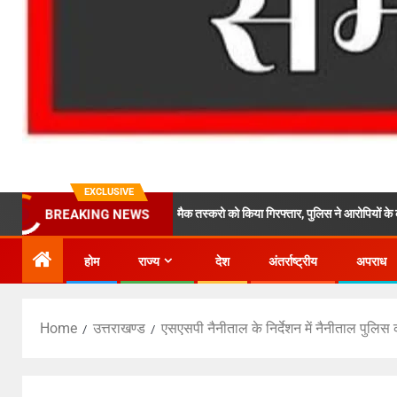
EXCLUSIVE
र पुलिस ने दो शातिर स्मैक तस्करो को किया गिरफ्तार, पुलिस ने आरोपियों के कब्ज़े से करीब 20 लाख
BREAKING NEWS
होम
राज्य
देश
अंतर्राष्ट्रीय
अपराध
Home
उत्तराखण्ड
एसएसपी नैनीताल के निर्देशन में नैनीताल पुलिस का