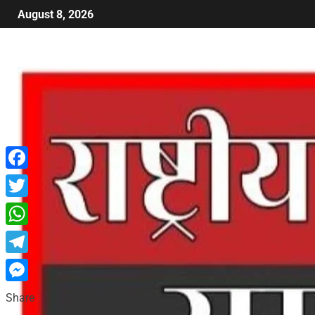
August 8, 2026
Facebook
Twitter
WhatsApp
Telegram
Messenger
Share