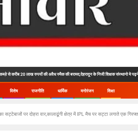
 रुपयों की अवैध स्मैक की बरामद,देहरादून के निजी शिक्षक संस्थानो मे पढ़ने वाले छात्र छात्राओं 
विशेष
राजनीति
धार्मिक
मनोरंजन
शिक्षा
 सट्टेबाजों पर दोहरा वार,कालाढूंगी क्षेत्र में IPL मैच पर सट्टा लगाते एक गिरफ्तार