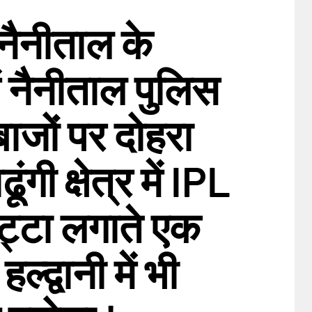
नैनीताल के
में नैनीताल पुलिस
ाजों पर दोहरा
ंगी क्षेत्र में IPL
ट्टा लगाते एक
ल्द्वानी में भी