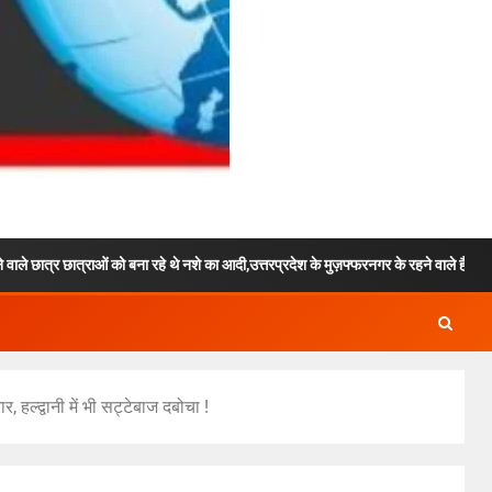
को बना रहे थे नशे का आदी,उत्तरप्रदेश के मुज़फ्फरनगर के रहने वाले है दोनों आरोपी.!
, हल्द्वानी में भी सट्टेबाज दबोचा !