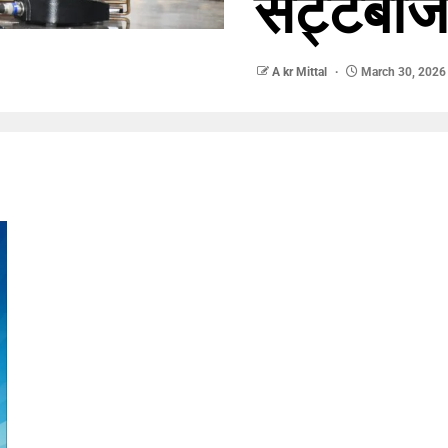
सट्टेबाज
A kr Mittal
March 30, 2026
nger