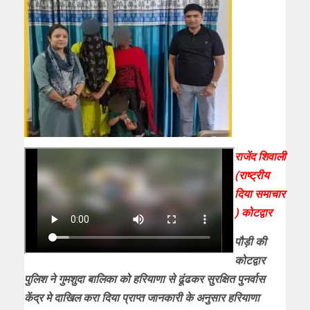
राजेंद शिवाली
(राष्ट्रीय
दिया समाचार
) कोटद्वार
पौड़ी की
कोटद्वार
पुलिश ने गुमशुदा बालिका को हरियाणा से ढूंढकर सुरक्षित
पुनर्वास
केंद्र मे दाखिल करा दिया प्राप्त जानकारी के अनुसार
हरियाणा