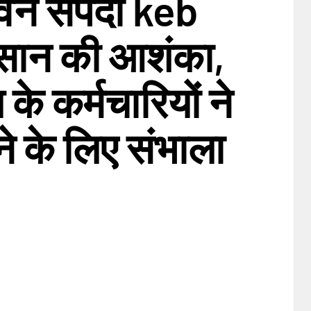
वन संपदा keb
कसान की आशंका,
के कर्मचारियों ने
े के लिए संभाला