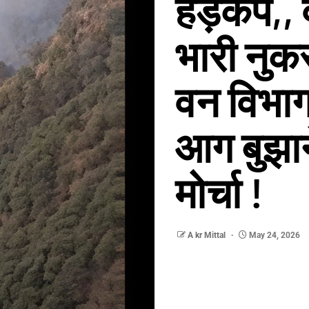
हड़कंप,, 
भारी नु
वन विभाग 
आग बुझान
मोर्चा !
A kr Mittal
May 24, 2026