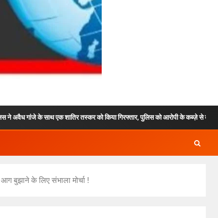
थ एक शातिर तस्कर को किया गिरफ्तार, पुलिस को आरोपी के कब्ज़े से बड़ी मात्रा मे अवैध चरस हुई ब
आग बुझाने के लिए संभाला मोर्चा !