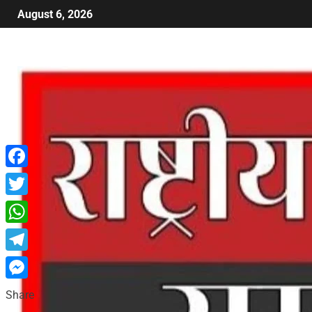
August 6, 2026
Facebook
Twitter
WhatsApp
Telegram
Messenger
Share