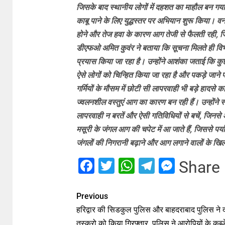
जिसके बाद स्थानीय लोगों में दहशत का माहौल बन गय
काबू पाने के लिए युद्धस्तर पर अभियान शुरू किया। वन 
होने और तेज हवा के कारण आग तेजी से फैलती रही,
डीएफओ अमित कुवंर ने बताया कि सूचना मिलते ही विभ
प्रयास किया जा रहा है। उन्होंने आशंका जताई कि कु
ऐसे लोगों को चिन्हित किया जा रहा है और पकड़े जाने
गर्मियों के मौसम में छोटी सी लापरवाही भी बड़े हादसे
ज्वलनशील वस्तुएं आग का कारण बन रही हैं। उन्होंने स
लापरवाही न बरतें और ऐसी गतिविधियों से बचें, जिनसे
मसूरी के जंगल आग की चपेट में आ जाते हैं, जिससे पर्
जंगलों की निगरानी बढ़ाने और आग लगाने वालों के खिल
Facebook
Twitter
WhatsApp
Telegram
Messe
Share
Previous
हरिद्वार की सिडकुल पुलिस और बाहदराबाद पुलिस ने 
तस्करो को किया गिरफ्तार, पुलिस ने आरोपियों के कब्ज़