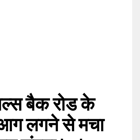
मल्स बैक रोड के
ं आग लगने से मचा