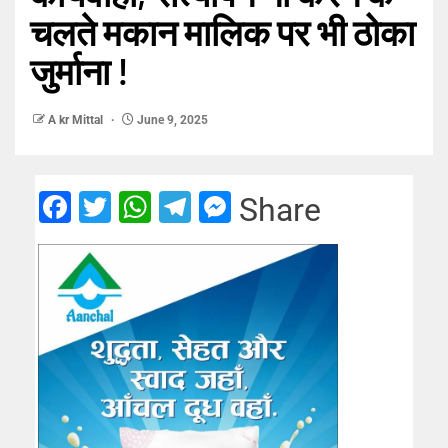
चलते मकान मालिक पर भी ठोका
जुर्माना !
A kr Mittal
June 9, 2025
Facebook
Twitter
WhatsApp
Telegram
Messenger
Share