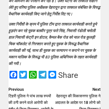
कर आमजन को परेशान कर रहा है। उक्त घटना का तत्काल संज्ञान
लेते हुए वरिष्ठ पुलिस अधीक्षक देहरादून द्वारा तत्काल संबंधित के विरुद्ध
वैधानिक कार्यवाही किए जाने हेतु निर्देश दिए गए।
उक्त निर्देशों के क्रम में पुलिस टीम द्वारा तत्काल कार्यवाही करते हुये
हुड़दंग कर रहे युवक बलवीर पुत्र फते सिंह, निवासी रंडोली चमोली
हाल निवासी कंट्री इन होटल, कैमल बैक रोड को माल रोड कुलड़ी
चिक चॉकलेट से गिरफ्तार करते हुए युवक के विरूद्ध वैधानिक
कार्यवाही की गई, साथ ही युवक का सत्यापन न कराने पर युवक के
मकान मालिक के विरूद्ध भी 83 पुलिस अधिनियम के तहत कार्यवाही
की गयी।
Facebook
Twitter
WhatsApp
Telegram
Messenger
Share
Previous
Next
टिहरी पुलिस ने पांच लाख रुपयों
देहरादून की विकासनगर पुलिस ने
की ठगी करने वाले आरोपी को
अदालत के आदेश पर 18 लोगो को