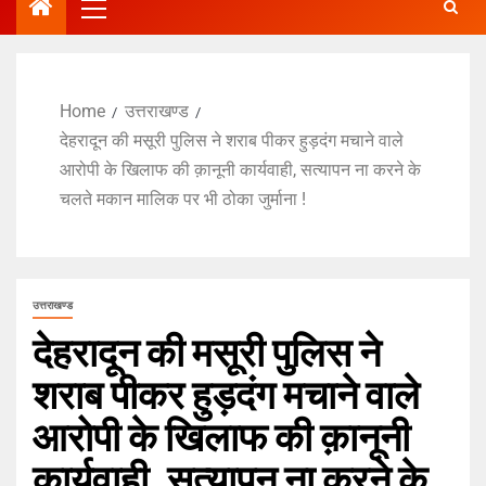
Home
उत्तराखण्ड
देहरादून की मसूरी पुलिस ने शराब पीकर हुड़दंग मचाने वाले
आरोपी के खिलाफ की क़ानूनी कार्यवाही, सत्यापन ना करने के
चलते मकान मालिक पर भी ठोका जुर्माना !
उत्तराखण्ड
देहरादून की मसूरी पुलिस ने
शराब पीकर हुड़दंग मचाने वाले
आरोपी के खिलाफ की क़ानूनी
कार्यवाही, सत्यापन ना करने के