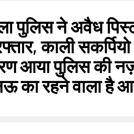
ाला पुलिस ने अवैध पि
फ्तार, काली सकर्पियो
रण आया पुलिस की नज़र 
 का रहने वाला है आर