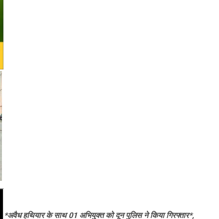
*अवैध हथियार के साथ 01 अभियुक्त को दून पुलिस ने किया गिरफ्तार*,