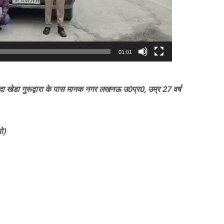
01:01
दौदा खेडा गुरूद्वारा के पास मानक नगर लखनऊ उ0प्र0, उम्र 27 वर्ष
ो)