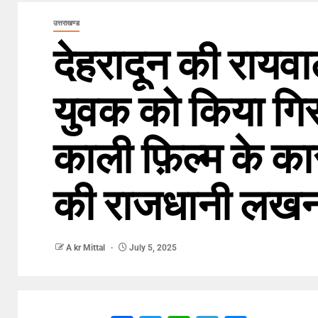
उत्तराखण्ड
देहरादून की रायव
युवक को किया गिर
काली फ़िल्म के का
की राजधानी लखनऊ
A kr Mittal
July 5, 2025