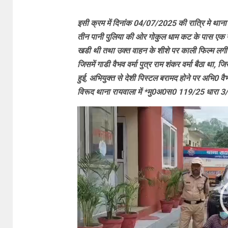
इसी क्रम में दिनांक 04/07/2025 की रात्रि मे थाना रा
तीन पानी पुलिया की ओर गोकुल धाम कट के पास एक यू
खडी थी तथा उक्त वाहन के शीशे पर काली फिल्म लगी हु
जिसमें गाडी वैभव वर्मा पुत्र राम शंकर वर्मा बैठा था
हुई, अभियुक्त से देशी पिस्टल बरामद होने पर अभि0 व
विरूद थाना रायवाला में *मु0अ0स0 119/25 धारा 3/
Video
Player