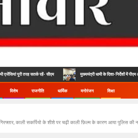
री तरह सतर्क रहें- सीएम
मुख्यमंत्री धामी के दिशा-निर्देशों में पीएम आवास योजना
विशेष
राजनीति
धार्मिक
मनोरंजन
शिक्षा
गिरफ्तार, काली सकर्पियो के शीशे पर चढ़ी काली फ़िल्म के कारण आया पुलिस की न