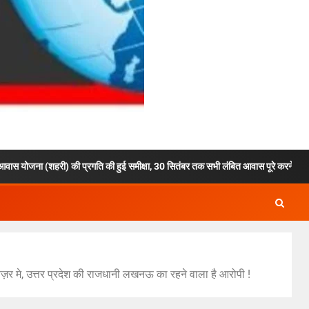
 (शहरी) की प्रगति की हुई समीक्षा, 30 सितंबर तक सभी लंबित आवास पूरे करने के निर्देश, 6,464 आवा
ज़र मे, उत्तर प्रदेश की राजधानी लखनऊ का रहने वाला है आरोपी !