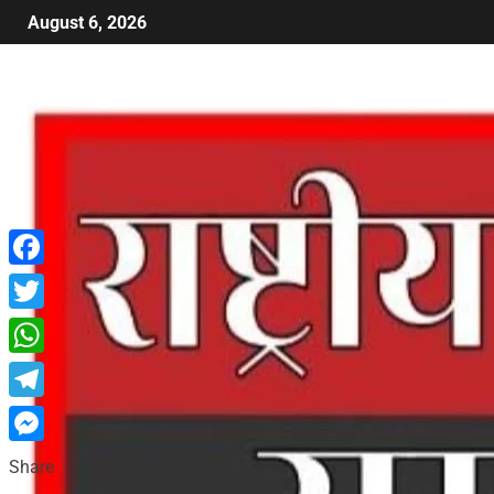
August 6, 2026
Facebook
Twitter
WhatsApp
Telegram
Messenger
Share