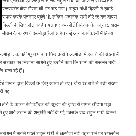
नेता प्रतिपक्ष एवं कांग्रेस सांसद राहुल गांधी का आज से दो दिवसीय
उत्तराखंड दौरा मौसम की भेंट चढ़ गया। राहुल गांधी दिल्ली से हवाई
सफर करके पंतनगर पहुंचे भी, लेकिन अचानक सभी दौरे रद्द कर वापस
दिल्ली के लिए लौट गए हैं। पंतनगर एयरपोर्ट निदेशक के अनुसार, खराब
मौसम के कारण वे अल्मोड़ा रैली सहित कई अन्य कार्यक्रमों में हिस्सा
ड़ा तक नहीं पहुंच पाया। फिर उन्होंने अल्मोड़ा में हजारों की संख्या में
्र सरकार पर निशाना साधते हुए उन्होंने कहा कि राज्य की सरकार मोदी
ंप चला रहे हैं।
ड विमान द्वारा दिल्ली के लिए रवाना हो गए। दौरा रद्द होने से बड़ी संख्या
देखी गई।
कम होने के कारण हेलीकॉप्टर को सुरक्षा की दृष्टि से वापस लौटना पड़ा।
खते हुए आगे उड़ान की अनुमति नहीं दी गई, जिसके बाद राहुल गांधी दिल्ली
बोधन में सबसे पहले राहुल गांधी ने अल्मोड़ा नहीं पहुंच पाने पर अफसोस