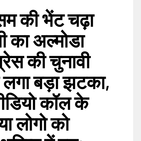
म की भेंट चढ़ा
धी का अल्मोडा
ग्रेस की चुनावी
ो लगा बड़ा झटका,
 वीडियो कॉल के
या लोगो को