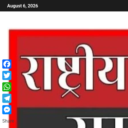
August 6, 2026
Facebook
Twitter
WhatsApp
Telegram
Messenger
Share