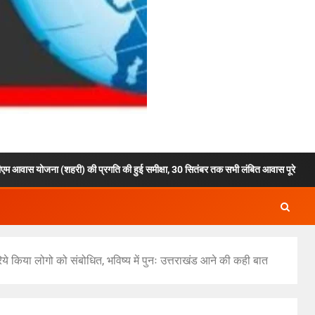
ना (शहरी) की प्रगति की हुई समीक्षा, 30 सितंबर तक सभी लंबित आवास पूरे करने के निर्देश, 6,464 आ
ये किया लोगो को संबोधित, भविष्य में पुनः उत्तराखंड आने की कही बात