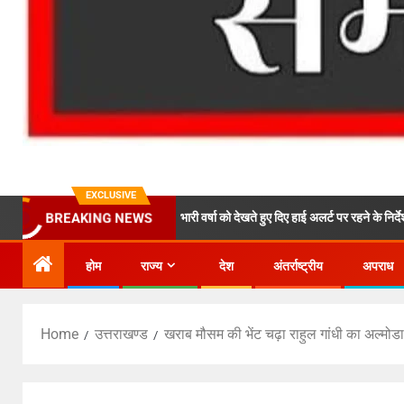
EXCLUSIVE
मुख्यमंत्री ने भारी वर्षा को देखते हुए दिए हाई अलर्ट पर रहने के निर्देश, सभी एजेंसियां
BREAKING NEWS
होम
राज्य
देश
अंतर्राष्ट्रीय
अपराध
Home
उत्तराखण्ड
खराब मौसम की भेंट चढ़ा राहुल गांधी का अल्मोडा