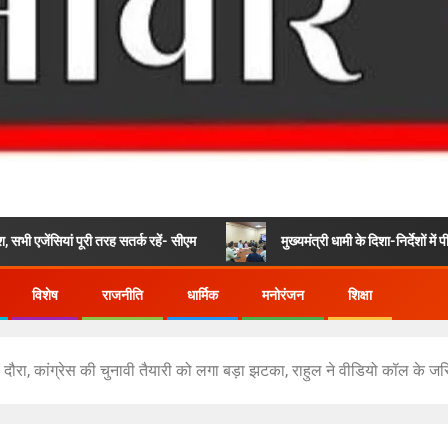
 पूरी तरह सतर्क रहें- सीएम
मुख्यमंत्री धामी के दिशा-निर्देशों में पीएम आवास योज
विशेष
राजनीति
धार्मिक
मनोरंजन
शिक्षा
 दौरा, कांग्रेस की चुनावी तैयारी को लगा बड़ा झटका, राहुल ने वीडियो कॉल के जरि