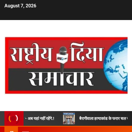
August 7, 2026
ले- अब यहां नहीं रहेंगे.!
बैरागीवाला हत्याकांड के फरार चल रहे अभियुक्त को दू