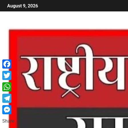
August 9, 2026
Facebook
Twitter
WhatsApp
Telegram
Messenger
Share