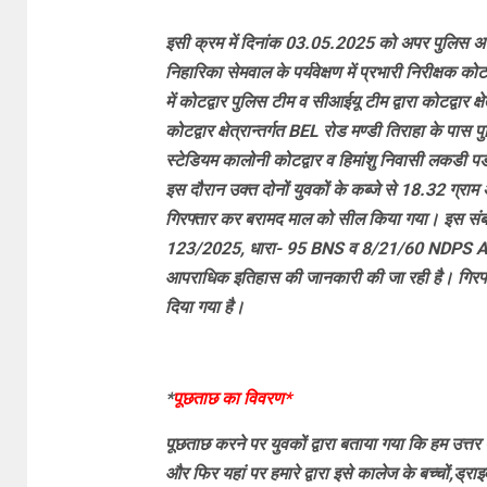
इसी क्रम में दिनांक 03.05.2025 को अपर पुलिस अधीक्ष
निहारिका सेमवाल के पर्यवेक्षण में प्रभारी निरीक्षक 
में कोटद्वार पुलिस टीम व सीआईयू टीम द्वारा कोटद्वार क
कोटद्वार क्षेत्रान्तर्गत BEL रोड मण्डी तिराहा के पा
स्टेडियम कालोनी कोटद्वार व हिमांशु निवासी लकडी प
इस दौरान उक्त दोनों युवकों के कब्जे से 18.32 ग्राम 
गिरफ्तार कर बरामद माल को सील किया गया। इस संबंध म
123/2025, धारा- 95 BNS व 8/21/60 NDPS ACT पंज
आपराधिक इतिहास की जानकारी की जा रही है। गिरफ्ता
दिया गया है।
*
पूछताछ का विवरण*
पूछताछ करने पर युवकों द्वारा बताया गया कि हम उत्तर प्
और फिर यहां पर हमारे द्वारा इसे कालेज के बच्चों,ड्र