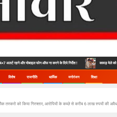
मोबाइल फोन ऑफ ना करने के दिये निर्देश !
कावड़ मेले को सकुशल रूप से संपन्न
विशेष
राजनीति
धार्मिक
मनोरंजन
शिक्षा
स्मैक तस्करो को किया गिरफ्तार, आरोपियों के कब्ज़े से करीब 6 लाख रुपयों की अवै