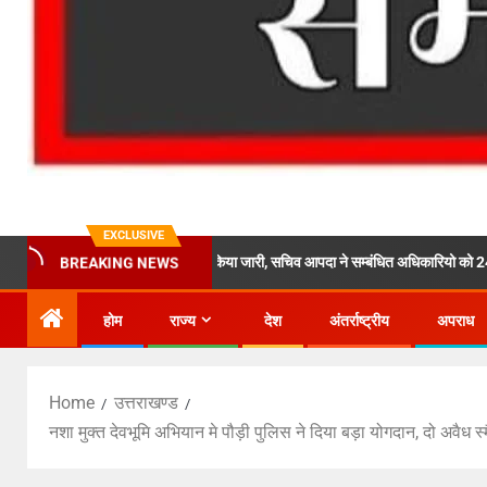
EXCLUSIVE
ल का ऑरेंज़े अलर्ट किया जारी, सचिव आपदा ने सम्बंधित अधिकारियो को 24×7 अलर्ट रहने और 
BREAKING NEWS
होम
राज्य
देश
अंतर्राष्ट्रीय
अपराध
Home
उत्तराखण्ड
नशा मुक्त देवभूमि अभियान मे पौड़ी पुलिस ने दिया बड़ा योगदान, दो अवैध 