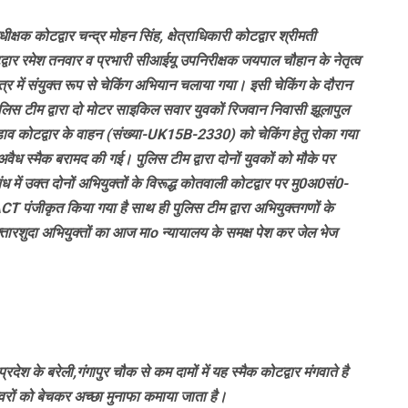
क कोटद्वार चन्द्र मोहन सिंह, क्षेत्राधिकारी कोटद्वार श्रीमती
कोटद्वार रमेश तनवार व प्रभारी सीआईयू उपनिरीक्षक जयपाल चौहान के नेतृत्व
्षेत्र में संयुक्त रूप से चेकिंग अभियान चलाया गया। इसी चेकिंग के दौरान
स पुलिस टीम द्वारा दो मोटर साइकिल सवार युवकों रिजवान निवासी झूलापुल
डाव कोटद्वार के वाहन (संख्या-UK15B-2330) को चेकिंग हेतु रोका गया
अवैध स्मैक बरामद की गई। पुलिस टीम द्वारा दोनों युवकों को मौके पर
ें उक्त दोनों अभियुक्तों के विरूद्ध कोतवाली कोटद्वार पर मु0अ0सं0-
ीकृत किया गया है साथ ही पुलिस टीम द्वारा अभियुक्तगणों के
रशुदा अभियुक्तों का आज माo न्यायालय के समक्ष पेश कर जेल भेज
रदेश के बरेली,गंगापुर चौक से कम दामों में यह स्मैक कोटद्वार मंगवाते है
ाइवरों को बेचकर अच्छा मुनाफा कमाया जाता है।