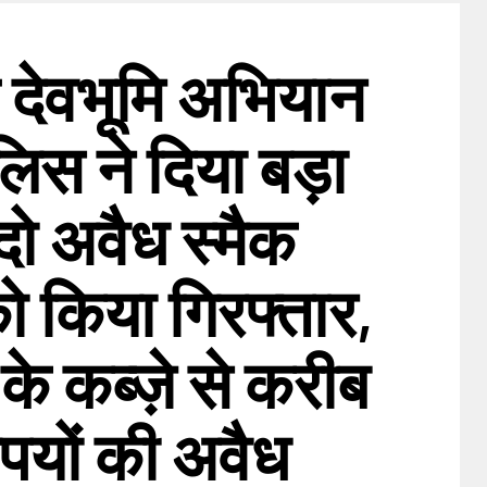
त देवभूमि अभियान
ुलिस ने दिया बड़ा
दो अवैध स्मैक
ो किया गिरफ्तार,
के कब्ज़े से करीब
पयों की अवैध