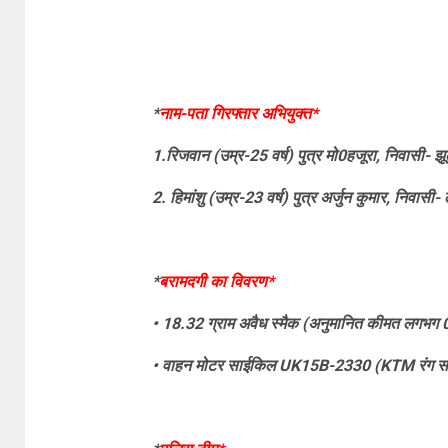
*
नाम-पता गिरफ्तार अभियुक्त*
1.रिजवान (उम्र-25 वर्ष) पुत्र मो0हजूरा, निवासी- झू
2. हिमांशु (उम्र-23 वर्ष) पुत्र अर्जुन कुमार, निवासी
*
बरामदगी का विवरण*
• 18.32 ग्राम अवैध स्मैक (अनुमानित कीमत लगभग 
• वाहन मोटर साईकिल UK15B-2330 (KTM रंग स