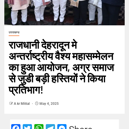
उत्तराखण्ड
राजधानी देहरादून मे
अन्तर्राष्ट्रीय वैश्य महासम्मेलन
का हुआ आयोजन, अग्र समाज
से जुडी बड़ी हस्तियों ने किया
प्रतिभाग!
A kr Mittal
May 4, 2025
Facebook
Twitter
WhatsApp
Telegram
Messenger