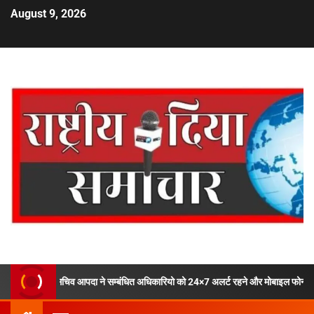
August 9, 2026
िव आपदा ने सम्बंधित अधिकारियो को 24×7 अलर्ट रहने और मोबाइल फोन ऑफ ना करने के दिये न