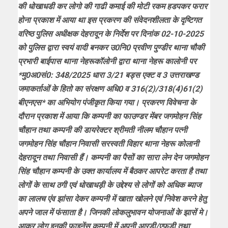
की धोखाधडी कर लोगो की गाढी कमाई की मोटी रकम हडपकर फरार
होना प्रकाश में आया था इस प्रकरण की संवेदनशीलता के दृष्टिगत
वरिष्ठ पुलिस अधीक्षक देहरादून के निर्देश पर दिनांक 02-10-2025
को पुलिस द्वारा स्वयं वादी बनकर उ0नि0 प्रवीण पुण्डीर थाना चौकी
प्रभारी बाईपास थाना नेहरूकॉलोनी द्वारा थाना नेहरू कालोनी पर
*मु0अ0सं0: 348/2025 धारा 3/21 बड्स एक्ट व 3 उत्तराखण्ड
जमाकर्ताओं के हितो का संरक्षण अधि0 व 316(2)/318(4)61(2)
बीएनएस* का अभियोग पंजीकृत किया गया। प्रकरण विवेचना के
दौरान प्रकाश में आया कि कम्पनी का फाउण्डर मेंबर जगमोहन सिंह
चौहान तथा कम्पनी की डायरेक्टर श्रीमती नीलम चौहान पत्नी
जगमोहन सिंह चौहान निवासी सरस्वती विहार थाना नेहरू कोलानी
देहरादून तथा निवासी हैं। कम्पनी का पैसों का सारा लेन देन जगमोहन
सिंह चौहान कम्पनी के उक्त कार्यालय में बैठकर आपरेट करता है तथा
लोगों के साथ ठगी एवं धोखाधड़ी के उद्देश्य से लोगों को अधिक ब्याज
का लालच एंव झांसा देकर कम्पनी में खाता खोलने एवं निवेश करने हेतु
अपने जाल में फंसाता है। जिनकी लोकलुभावन योजनाओं के झासें मे।
आकर लोग इनकी फाइनेंस कम्पनी में अपनी आरडी/एफडी तथा