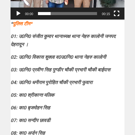
00:00
00:15
*
पुलिस टीम*
01: उ0नि0 संजीत कुमार थानाध्यक्ष थाना नेहरु कालोनी जनपद
देहरादून ।
02: उ0नि0 विकास शुक्ला व0उ0नि0 थाना नेहरु कालोनी
03: उ0नि0 प्रवीण सिह पुण्डीर चौकी प्रभारी चौकी बाईपास
04: उ0नि0 धनीराम पुरोहित चौकी प्रभारी फुवारा
05: का0 श्रीकान्त मलिक
06: का0 बृजमोहन सिह
07: का0 सन्दीप छावडी
08: का0 अर्जुन सिह