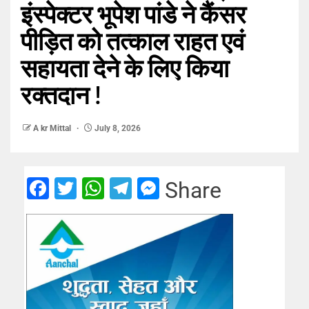
इंस्पेक्टर भूपेश पांडे ने कैंसर
पीड़ित को तत्काल राहत एवं
सहायता देने के लिए किया
रक्तदान !
A kr Mittal
July 8, 2026
Facebook
Twitter
WhatsApp
Telegram
Messenger
Share