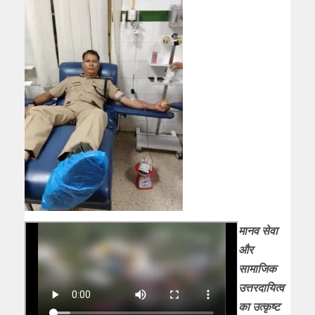
मानव सेवा
और
सामाजिक
उत्तरदायित्व
का उत्कृष्ट