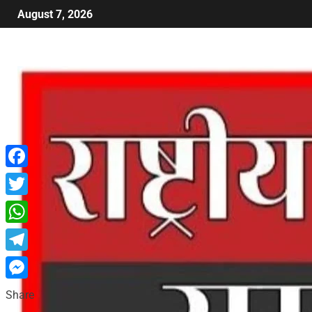
August 7, 2026
Facebook
Twitter
WhatsApp
Telegram
Messenger
Share