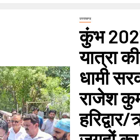
उत्तराखण्ड
कुंभ 20
यात्रा की 
धामी सर
राजेश कु
हरिद्वार
जगहों का