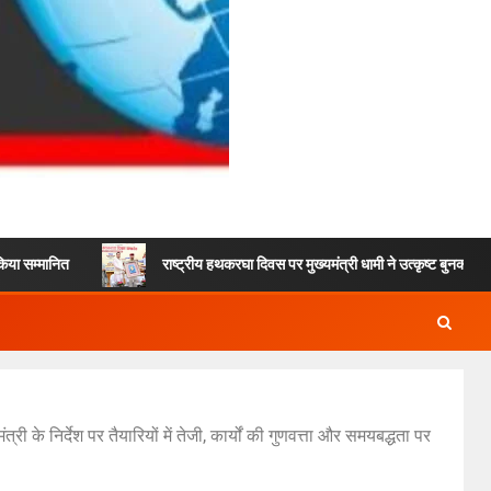
राष्ट्रीय हथकरघा दिवस पर मुख्यमंत्री धामी ने उत्कृष्ट बुनकरों और हस्तशिल्प क
 के निर्देश पर तैयारियों में तेजी, कार्यों की गुणवत्ता और समयबद्धता पर