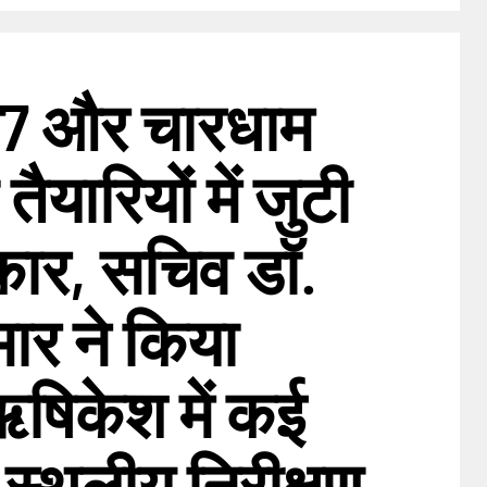
27 और चारधाम
तैयारियों में जुटी
कार, सचिव डॉ.
मार ने किया
/ऋषिकेश में कई
 स्थलीय निरीक्षण,