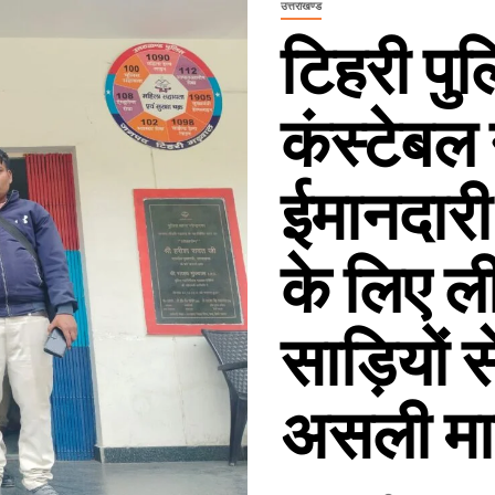
उत्तराखण्ड
टिहरी पुल
कंस्टेबल 
ईमानदारी
के लिए ली
साड़ियों स
असली मा