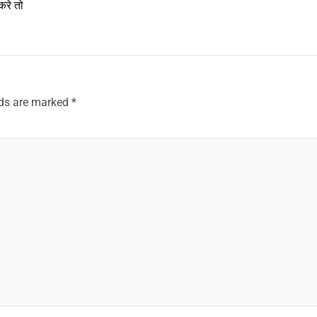
करे तो
lds are marked
*