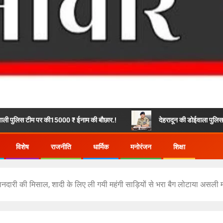
की15000 ₹ ईनाम की बौछार.!
देहरादून की डोईवाला पुलिस ने अवैध गांजे के साथ 
विशेष
राजनीति
धार्मिक
मनोरंजन
शिक्षा
ईमानदारी की मिसाल, शादी के लिए ली गयी महंगी साड़ियों से भरा बैग लोटाया असली