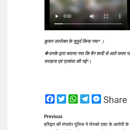
कुमार उपरोक्त के सुपुर्द किया गया* ।
🔷उनके द्वारा बताया गया कि बैग शादी से आते समय गाड़ी 
सराहना एवं प्रशंसा की गई*।
Facebook
Twitter
WhatsApp
Telegram
Messe
Share
Previous
हरिद्वार की मंगलोर पुलिस ने पोस्को एक्ट के आरोपी के