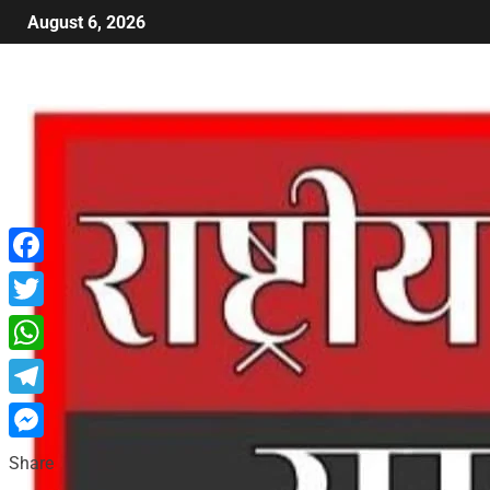
August 6, 2026
Facebook
Twitter
WhatsApp
Telegram
Messenger
Share