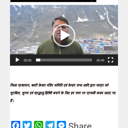
00:00
00:40
जिला प्रशासन, बदरी केदार मंदिर समिति एवं केदार सभा आदि द्वारा यात्रा को
सुरक्षित, सुगम एवं श्रद्धालु-हितैषी बनाने के लिए हर स्तर पर प्रभावी कदम उठाए गए
हैं।
Facebook
Twitter
WhatsApp
Telegram
Messenger
Share