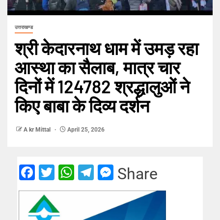
उत्तराखण्ड
श्री केदारनाथ धाम में उमड़ रहा
आस्था का सैलाब, मात्र चार
दिनों में 124782 श्रद्धालुओं ने
किए बाबा के दिव्य दर्शन
A kr Mittal
April 25, 2026
Facebook
Twitter
WhatsApp
Telegram
Messenger
Share