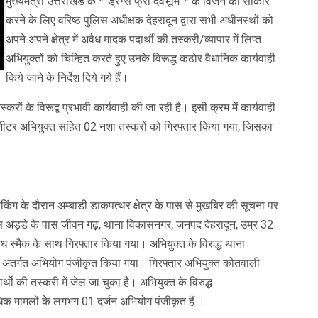
मुख्यमंत्री उत्तराखंड के *“ड्रग्स फ्री देवभूमि”* के विजन को साकार
करने के लिए वरिष्ठ पुलिस अधीक्षक देहरादून द्वारा सभी अधीनस्थों को
अपने-अपने क्षेत्र में अवैध मादक पदार्थों की तस्करी/व्यापार में लिप्त
अभियुक्तों को चिन्हित करते हुए उनके विरूद्ध कठोर वैधानिक कार्यवाही
किये जाने के निर्देश दिये गये हैं।
तस्करों के विरूद्व प्रभावी कार्यवाही की जा रही है। इसी क्रम में कार्यवाही
ट्रीशीटर अभियुक्त सहित 02 नशा तस्करों को गिरफ्तार किया गया, जिसका
ंग के दौरान अम्बाडी डाकपत्थर क्षेत्र के पास से मुखबिर की सूचना पर
बस अड्डे के पास जीवन गढ़, थाना विकासनगर, जनपद देहरादून, उम्र 32
ध स्मैक के साथ गिरफ्तार किया गया। अभियुक्त के विरुद्ध थाना
े अंतर्गत अभियोग पंजीकृत किया गया। गिरफ्तार अभियुक्त कोतवाली
र्थो की तस्करी में जेल जा चुका है। अभियुक्त के विरुद्ध
क मामलों के लगभग 01 दर्जन अभियोग पंजीकृत हैं ।