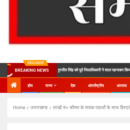
EXCLUSIVE
होटल के मालिक सरदार सुरजीत सिंह को पूर्व जिलाधिकारी ने शाल पहनाकर किया सम्मानित*
BREAKING NEWS
होम
राज्य
देश
अंतर्राष्ट्रीय
अपराध
Home
उत्तराखण्ड
लाखों रु० कीमत के मादक पदार्थो के साथ हिस्ट्