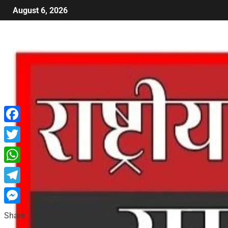
August 6, 2026
Facebook
Twitter
WhatsApp
Telegram
Messenger
Share