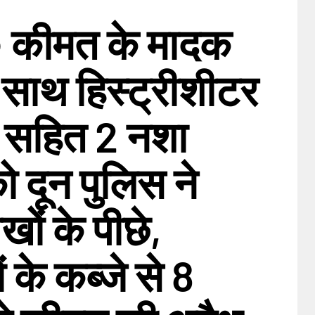
० कीमत के मादक
े साथ हिस्ट्रीशीटर
त सहित 2 नशा
ो दून पुलिस ने
ों के पीछे,
ं के कब्जे से 8