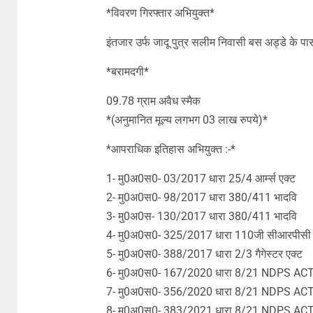
*विवरण गिरफ्तार अभियुक्त*
इंतजार उर्फ जादू पुत्र सलीम निवासी बस अड्डे के प
*बरामदगी*
09.78 ग्राम अवैध स्मैक
*(अनुमानित मूल्य लगभग 03 लाख रुपये)*
*आपराधिक इतिहास अभियुक्त :-*
1- मु0अ0स0- 03/2017 धारा 25/4 आर्म्स एक्ट
2- मु0अ0स0- 98/2017 धारा 380/411 भादवि
3- मु0अ0स- 130/2017 धारा 380/411 भादवि
4- मु0अ0स0- 325/2017 धारा 110जी सीआरपीसी
5- मु0अ0स0- 388/2017 धारा 2/3 गैगेस्टर एक्ट
6- मु0अ0स0- 167/2020 धारा 8/21 NDPS AC
7- मु0अ0स0- 356/2020 धारा 8/21 NDPS AC
8- मु0अ0स0- 383/2021 धारा 8/21 NDPS AC