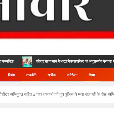
पवित्र सावन मास मे भारत विकास परिषद का अनुसरणीय प्रयास, भोले के भक्तो के लिए
विशेष
राजनीति
धार्मिक
मनोरंजन
शिक्षा
रीशीटर अभियुक्त सहित 2 नशा तस्करों को दून पुलिस ने भेजा सलाखों के पीछे, अभिय