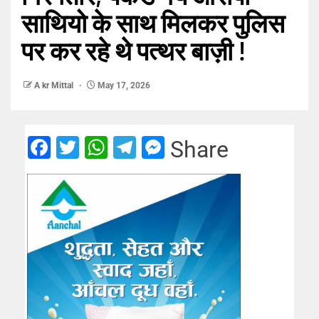
साथियो के साथ मिलकर पुलिस
पर कर रहे थे पत्थर बाज़ी !
A kr Mittal
May 17, 2026
Facebook
Twitter
WhatsApp
Telegram
Messenger
Share