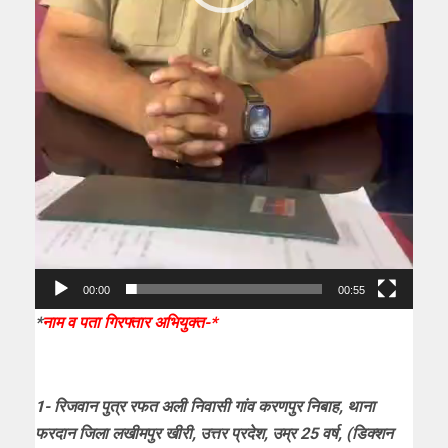
00:00
00:55
*
नाम व पता गिरफ्तार अभियुक्त-*
1- रिजवान पुत्र रफत अली निवासी गांव करणपुर निबाह, थाना
फरदान जिला लखीमपुर खीरी, उत्तर प्रदेश, उम्र 25 वर्ष, (डिक्शन