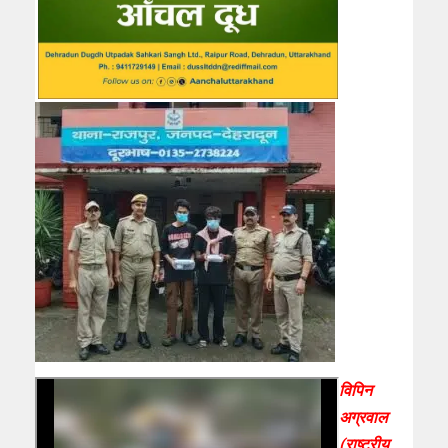
विपिन
अग्रवाल
(राष्ट्रीय