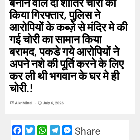
बनाने वाले दो शातिर चोरो को
किया गिरफ्तार, पुलिस ने
आरोपियों के कब्ज़े से मंदिर मे की
गई चोरी का सामान किया
बरामद, पकडे गये आरोपियों ने
अपने नशे की पूर्ति करने के लिए
कर ली थी भगवान के घर मे ही
चोरी.!
A kr Mittal
July 6, 2026
Facebook
Twitter
WhatsApp
Telegram
Messenger
Share