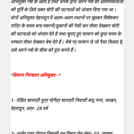
अभियुक्त नशे के आदि है तथा उनके द्वारा अपने नशे की आवश्यकताओं
की पूर्ति के लिये उक्त चोरी की घटनाओं को अंजाम दिया गया था।
दोनों अभियुक्त देहरादून में अलग-अलग स्थानों पर घूमकर विशेषकर
रात्रि के समय बन्द मकानों/दुकानों की रैकी कर मौका देखकर चोरी
की घटनाओ को अंजाम देते है तथा चुराए हुए सामान को कुछ समय के
पश्चात मौका देखकर बेच देते हैं। बेचे गए सामान से जो पैसा मिलता है,
उसे अपने नशे के शौक को पूरा करते हैं।
*
विवरण गिरफ्तार अभियुक्त:-*
1- रोहित शास्त्री पुत्र योगेंद्र शास्त्री निवासी बापू नगर, जाखन,
देहरादून, उम्र- 28 वर्ष
2- अर्जुन पुत्र गोपाल निवासी दून विहार लेन नंबर- 03, जाखन,