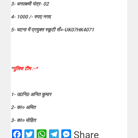
3- धनलक्ष्मी यंत्र- 02
4- 1000 /- रुपए नगद
5- घटना में प्रयुक्त स्कूटी सँ०-UK07HK4071
*
पुलिस टीम :-*
1- उ0नि0 अनित कुमार
2- का० अमित
3- का० मोहित
Facebook
Twitter
WhatsApp
Telegram
Messenger
Share