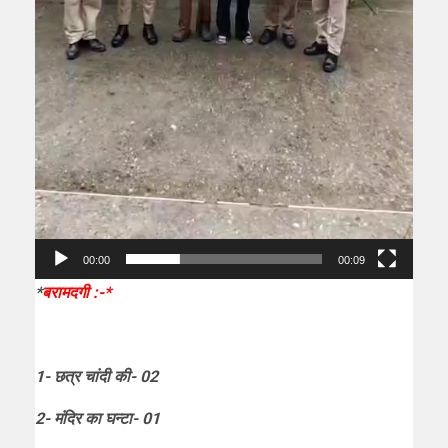
00:00
00:09
*
बरामदगी :-*
1- छत्र चांदी की- 02
2- मंदिर का घन्टा- 01