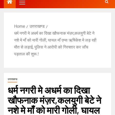
Home
उत्तराखण्ड
धर्म नगरी मे अधर्म का दिखा खौफनाक मंज़र,कलयुगी बेटे ने
नशे मे माँ को मारी गोली, घायल माँ एम्स ऋषिकेश मे लड़ रही
मौत से लड़ाई, पुलिस ने आरोपी को गिरफ्तार कर जाँच
पड़ताल की शुरू.!
उत्तराखण्ड
धर्म नगरी मे अधर्म का दिखा
खौफनाक मंज़र,कलयुगी बेटे ने
नशे मे माँ को मारी गोली, घायल