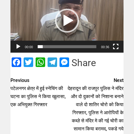
Player
00:00
00:36
Facebook
Twitter
WhatsApp
Telegram
Messenger
Share
Previous
Next
पटेलनगर क्षेत्र में हुई स्नेचिंग की
देहरादून की राजपुर पुलिस ने मंदिर
घटना का पुलिस ने किया खुलासा,
और दो दुकानों को निशाना बनाने
एक अभियुक्त गिरफ्तार
वाले दो शातिर चोरो को किया
गिरफ्तार, पुलिस ने आरोपियों के
कब्ज़े से मंदिर मे की गई चोरी का
सामान किया बरामद, पकडे गये