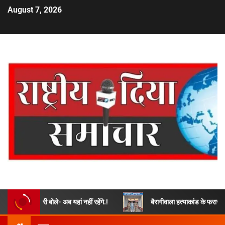
August 7, 2026
ारी बोले- अब यहां नहीं रहेंगे.!
बैरागीवाला हत्याकांड के फरार चल रहे अभियुक्त