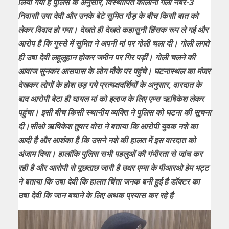
लिया गया है पुलिस के अनुसार, विस्थापित कॉलोनी गली नंबर-3
निवासी उषा देवी और उनके बेटे सुमित गौड़ के बीच किसी बात को
लेकर विवाद हो गया। देखते ही देखते कहासुनी हिंसक रूप ले गई और
आरोप है कि गुस्से में सुमित ने अपनी मां पर गोली चला दी। गोली लगते
ही उषा देवी लहूलुहान होकर जमीन पर गिर पड़ीं। गोली चलने की
आवाज सुनकर आसपास के लोग मौके पर पहुंचे। घटनास्थल का मंजर
देखकर लोगों के होश उड़ गये प्रत्यक्षदर्शियों के अनुसार, वारदात के
बाद आरोपी बेटा ही घायल मां को इलाज के लिए एम्स ऋषिकेश लेकर
पहुंचा। इसी बीच किसी स्थानीय व्यक्ति ने पुलिस को घटना की सूचना
दी।सीओ ऋषिकेश तुषार वोरा ने बताया कि आरोपी युवक नशे का
आदी है और आशंका है कि उसने नशे की हालत में इस वारदात को
अंजाम दिया। हालांकि पुलिस सभी पहलुओं की गंभीरता से जांच कर
रही है और आरोपी से पूछताछ जारी है उधर एम्स के पीआरओ हेम भट्ट
ने बताया कि उषा देवी कि हालत चिंता जनक बनी हुई है डॉक्टर का
उषा देवी कि जान बचाने के लिए अथक प्रयास कर रहे है
Video