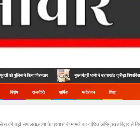
 किया गिरफ्तार
मुख्यमंत्री धामी ने उत्तराखंड क्रीड़ा विश्वविद्यालय(Sports Uni
विशेष
राजनीति
धार्मिक
मनोरंजन
शिक्षा
ुलिस की बड़ी सफलता,हत्या के प्रयास के मामले का वांछित अभियुक्त हरिद्वार से गिर