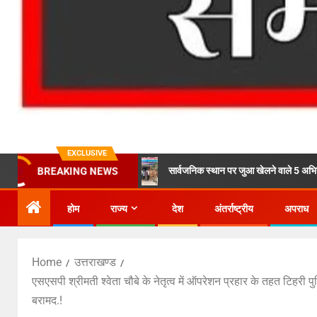
EXCLUSIVE
ला प्रोत्साहन।
सार्वजनिक स्थान पर जुआ खेलने वाले 5 अभियुक्तों को पुलिस ने
BREAKING NEWS
होम
राज्य
देश
अंतर्राष्ट्रीय
अपराध
Home
उत्तराखण्ड
एसएसपी श्रीमती श्वेता चौबे के नेतृत्व में ऑपरेशन प्रहार के तहत टिहरी प
बरामद.!