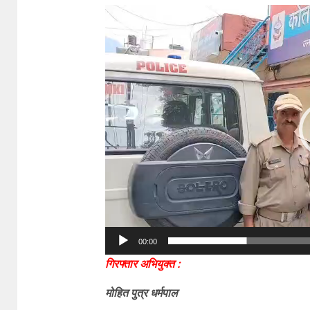
Video
Player
00:00
गिरफ्तार अभियुक्त :
मोहित पुत्र धर्मपाल