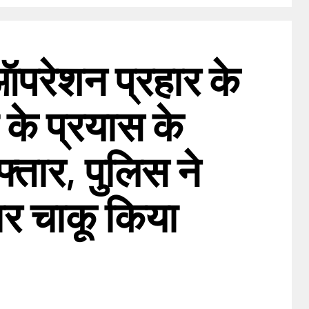
ं ऑपरेशन प्रहार के
के प्रयास के
फ्तार, पुलिस ने
दार चाकू किया