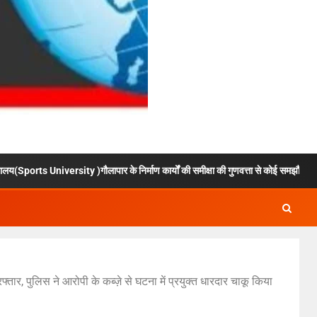
versity )गौलापार के निर्माण कार्यों की समीक्षा की गुणवत्ता से कोई समझौता नहीं, सभी कार्य तय समय 
फ्तार, पुलिस ने आरोपी के कब्ज़े से घटना में प्रयुक्त धारदार चाकू किया