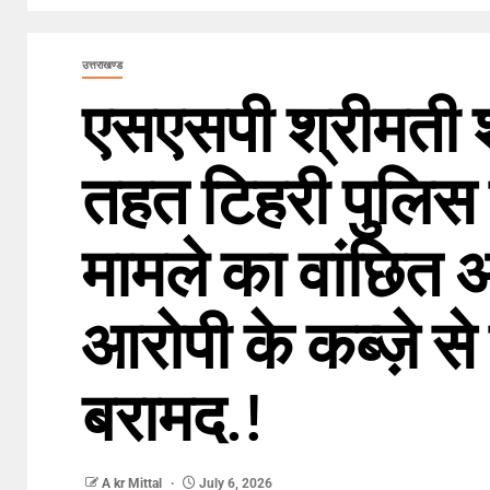
उत्तराखण्ड
एसएसपी श्रीमती श्व
तहत टिहरी पुलिस 
मामले का वांछित अभ
आरोपी के कब्ज़े से
बरामद.!
A kr Mittal
July 6, 2026