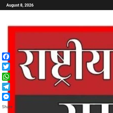
August 8, 2026
Facebook
Twitter
WhatsApp
Telegram
Messenger
Share