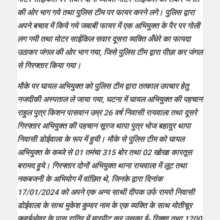
की ओर भाग गये तथा पुलिस टीम पर फायर करने लगे। पुलिस द्वारा
अपने बचाव में किये गये जबाबी फायर में एक अभियुक्त के पैर पर गोली
लग गयी तथा मोटर साईकिल सवार दूसरा व्यक्ति अँधेरे का फायदा
उठाकर जंगल की ओर भाग गया, जिसे पुलिस टीम द्वारा पीछा कर जंगल
से गिरफ्तार किया गया।
मौके पर घायल अभियुक्त को पुलिस टीम द्वारा तत्काल उपचार हेतु
नजदीकी अस्पताल ले जाया गया, घटना में घायल अभियुक्त की पहचान
राहुल पुत्र किशन पासवान उम्र 26 वर्ष निवासी रायवाला तथा दूसरे
गिरफ्तार अभियुक्त की पहचान सूरज थापा पुत्र भोज बहादुर थापा
निवासी डोईवाला के रूप में हुयी। मौके से पुलिस टीम को घायल
अभियुक्त के कब्जे से 01 तमंचा 315 बोर तथा 02 खोखा कारतूस
बरामद हुये। गिरफ्तार दोनों अभियुक्त थाना रायवाला में लूट तथा
नकबजनी के अभियोग में वांछित थे, जिनके द्वारा दिनांक
17/01/2024 को अपने एक अन्य साथी दीपक उर्फ रामरो निवासी
डोईवाला के साथ मुकेश कुमार नाम के एक व्यक्ति के साथ मोतीचूर
फ्लाईओवर के पास रात्रि में मारपीट कर उसका ई- रिक्शा तथा 1200