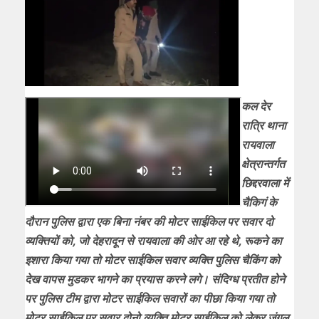
कल देर
रात्रि थाना
रायवाला
क्षेत्रान्तर्गत
छिद्दरवाला में
चैकिगं के
दौरान पुलिस द्वारा एक बिना नंबर की मोटर साईकिल पर सवार दो
व्यक्तियों को, जो देहरादून से रायवाला की ओर आ रहे थे, रूकने का
इशारा किया गया तो मोटर साईकिल सवार व्यक्ति पुलिस चैकिंग को
देख वापस मुडकर भागने का प्रयास करने लगे। संदिग्ध प्रतीत होने
पर पुलिस टीम द्वारा मोटर साईकिल सवारों का पीछा किया गया तो
मोटर साईकिल पर सवार दोनो व्यक्ति मोटर साईकिल को लेकर जंगल