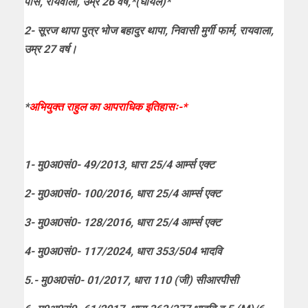
पास, रायवाला, उम्र 26 वर्ष,*(घायल)*
2- सूरज थापा पुत्र भोज बहादुर थापा, निवासी मुर्गी फार्म, रायवाला,
उम्र 27 वर्ष।
*
अभियुक्त राहुल का आपराधिक इतिहासः-*
1- मु0अ0सं0- 49/2013, धारा 25/4 आर्म्स एक्ट
2- मु0अ0सं0- 100/2016, धारा 25/4 आर्म्स एक्ट
3- मु0अ0सं0- 128/2016, धारा 25/4 आर्म्स एक्ट
4- मु0अ0सं0- 117/2024, धारा 353/504 भादवि
5.- मु0अ0सं0- 01/2017, धारा 110 (जी) सीआरपीसी