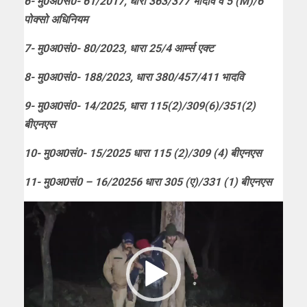
6- मु0अ0सं0- 61/2017, धारा 363/377 भादवि व 5 (M)/6
पोक्सो अधिनियम
7- मु0अ0सं0- 80/2023, धारा 25/4 आर्म्स एक्ट
8- मु0अ0सं0- 188/2023, धारा 380/457/411 भादवि
9- मु0अ0सं0- 14/2025, धारा 115(2)/309(6)/351(2)
बीएनएस
10- मु0अ0सं0- 15/2025 धारा 115 (2)/309 (4) बीएनएस
11- मु0अ0सं0 – 16/20256 धारा 305 (ए)/331 (1) बीएनएस
Video
Player