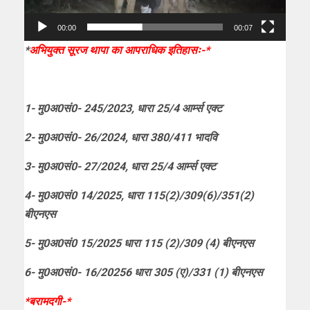
00:00
00:07
*
अभियुक्त सूरज थापा का आपराधिक इतिहासः-*
1- मु0अ0सं0- 245/2023, धारा 25/4 आर्म्स एक्ट
2- मु0अ0सं0- 26/2024, धारा 380/411 भादवि
3- मु0अ0सं0- 27/2024, धारा 25/4 आर्म्स एक्ट
4- मु0अ0सं0 14/2025, धारा 115(2)/309(6)/351(2)
बीएनएस
5- मु0अ0सं0 15/2025 धारा 115 (2)/309 (4) बीएनएस
6- मु0अ0सं0- 16/20256 धारा 305 (ए)/331 (1) बीएनएस
*बरामदगी-*