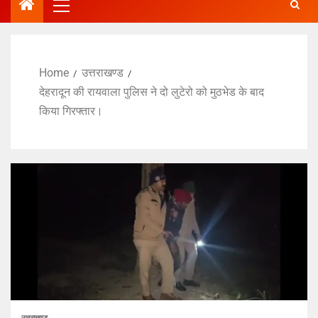
Home
उत्तराखण्ड
देहरादून की रायवाला पुलिस ने दो लुटेरो को मुठभेड के बाद
किया गिरफ्तार।
उत्तराखण्ड