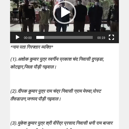
00:00
00:19
*नाम पता गिरफ्तार व्यक्ति*
(1).अशोक कुमार पुत्र स्वर्गीय प्रकाश चंद निवासी दुगड़डा,
कोटद्वार,जिला पौड़ी गढ़वाल।
(2).दीपक कुमार पुत्र राम चंद्र निवासी ग्राम मेरुवा,पोस्ट
लैंसडाउन,जनपद पौड़ी गढ़वाल।
(3).मुकेश कुमार पुत्र श्री वीरेंद्र प्रसाद निवासी धनी राम बाजार