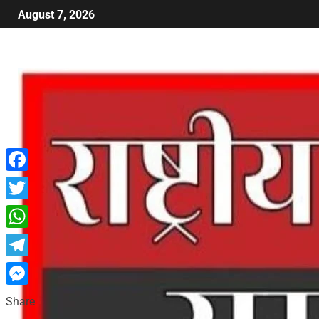
August 7, 2026
Facebook
Twitter
WhatsApp
Telegram
Messenger
Share