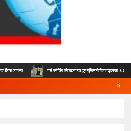
पर्स स्नेचिंग की घटना का दून पुलिस ने किया खुलासा, 2 अभियुक्तों को किया गिर