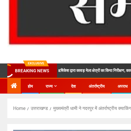
EXCLUSIVE
ून के निर्देशों पर एसपी ऋषिकेश द्वारा कावड़ मेला क्षेत्रों का किया निरीक्षण, कावड़ यात्रा मार्ग प
BREAKING NEWS
होम
राज्य
देश
अंतर्राष्ट्रीय
अपराध
Home
उत्तराखण्ड
मुख्यमंत्री धामी ने गदरपुर में अंतर्राष्ट्रीय क्य