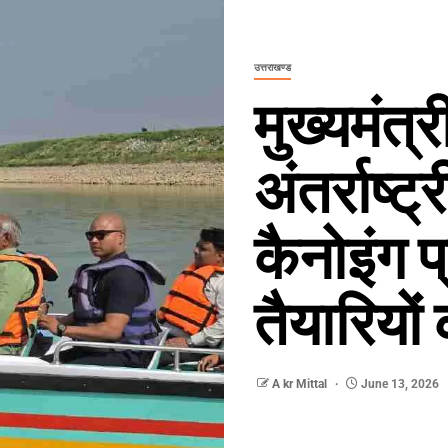
उत्तराखण्ड
मुख्यमंत्र
अंतर्राष्ट
कैनोइंग 
तैयारियो
A kr Mittal
June 13, 2026