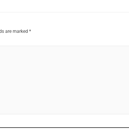
lds are marked
*