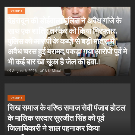
उत्तराखण्ड
देहरादून की डोईवाला पुलिस ने अवैध गांजे के
साथ एक शातिर तस्कर को किया गिरफ्तार,
पुलिस को आरोपी के कब्ज़े से बड़ी मात्रा मे
अवैध चरस हुई बरामद,पकड़ा गया आरोपी पूर्व मे
भी कई बार खा चूका है जेल की हवा.!
August 6, 2026
A kr Mittal
उत्तराखण्ड
सिख समाज के वरिष्ठ समाज सेवी पंजाब होटल
के मालिक सरदार सुरजीत सिंह को पूर्व
जिलाधिकारी ने शाल पहनाकर किया