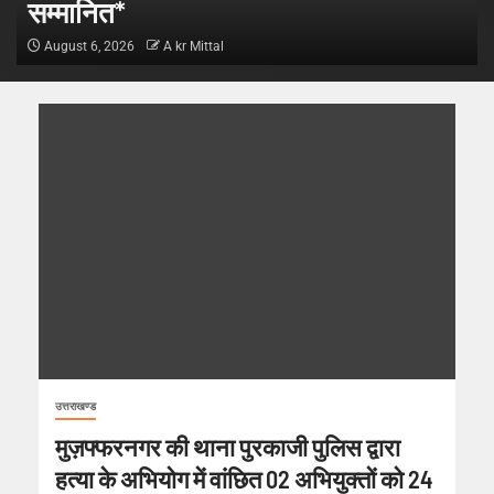
सम्मानित*
August 6, 2026
A kr Mittal
उत्तराखण्ड
मुज़फ्फरनगर की थाना पुरकाजी पुलिस द्वारा
हत्या के अभियोग में वांछित 02 अभियुक्तों को 24