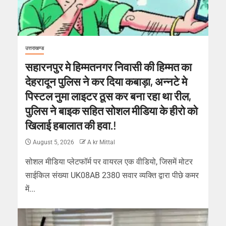
उत्तराखण्ड
सहारनपुर मे हिम्मतनगर निवासी की हिम्मत का
देहरादून पुलिस ने कर दिया कबाड़ा, अन्नटे मे
पिस्टल नुमा लाइटर ठूस कर बना रहा था रील,
पुलिस ने बाइक सहित सोशल मीडिया के हीरो को
खिलाई हबालात की हवा.!
August 5, 2026
A kr Mittal
सोशल मीडिया प्लेटफॉर्म पर वायरल एक वीडियो, जिसमें मोटर
साईकिल संख्या UK08AB 2380 सवार व्यक्ति द्वारा पीछे कमर
में...