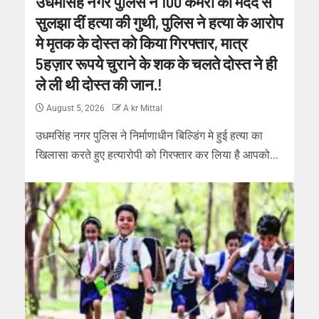
उधमसिंह नगर पुलिस ने 100 कैमरो की मदद से
सुलझा दीं हत्या की गुथी, पुलिस ने हत्या के आरोप
मे मृतक के दोस्त को किया गिरफ्तार, मात्र
5हज़ार रूपये चुराने के शक के चलते दोस्त ने ही
ले ली थी दोस्त की जान.!
August 5, 2026
A kr Mittal
उधमसिंह नगर पुलिस ने निर्माणाधीन बिल्डिंग मे हुई हत्या का
खिलासा करते हुए हत्यारोपी को गिरफ्तार कर लिया है आपको...