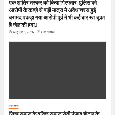
एक शातिर तस्कर को किया गिरफ्तार, पुलिस को
आरोपी के कब्ज़े से बड़ी मात्रा मे अवैध चरस हुई
बरामद,पकड़ा गया आरोपी पूर्व मे भी कई बार खा चूका
है जेल की हवा.!
August 6, 2026
A kr Mittal
उत्तराखण्ड
सिख समाज के वरिष्ठ समाज सेवी पंजाब होटल के