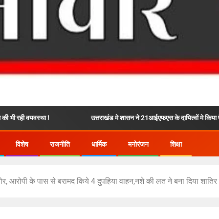
था !
उत्तराखंड मे शासन ने 21आईएफएस के दायित्वों मे किया फैर बदल, 5 नये
विशेष
राजनीति
धार्मिक
मनोरंजन
शिक्षा
चोर, आरोपी के पास से बरामद किये 4 दुपहिया वाहन,नशे की लत ने बना दिया शातिर