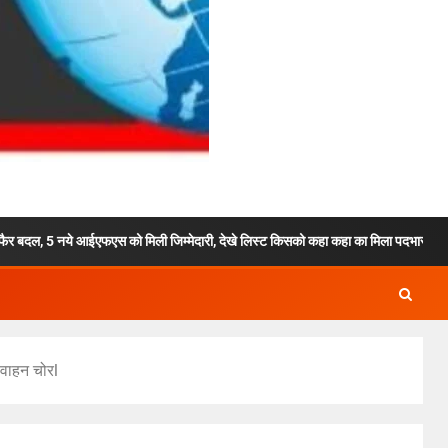
 आईएफएस को मिली जिम्मेदारी, देखे लिस्ट किसको कहा कहा का मिला पदभार. !
स
 वाहन चोरl