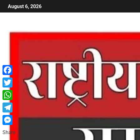
August 6, 2026
Facebook
Twitter
WhatsApp
Telegram
Messenger
Share