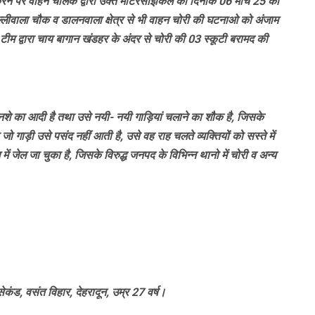
करने पर वाहन चालक द्वारा उक्त मोटरसाइकिल को दिनांक 06 मार्च 25 को
्लीवाला चौक व डालनवाला क्षेत्र से भी वाहन चोरी की घटनाओ को अंजाम
ीम द्वारा चाय बागान खंडहर के अंदर से चोरी की 03 स्कूटी बरामद की
ह नशे का आदी है तथा उसे नयी- नयी गाड़ियां चलाने का शौक है, जिसके
 गाड़ी उसे पसंद नहीं आती है, उसे वह राह चलते व्यक्तियों को सस्ते में
ग में जेल जा चुका है, जिसके विरुद्ध जनपद के विभिन्न थानो में चोरी व अन्य
कंड, वसंत विहार, देहरादून, उम्र 27 वर्ष।