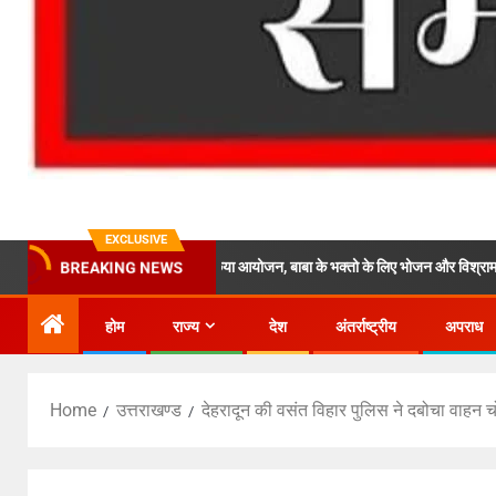
EXCLUSIVE
ल्क स्वास्थ्य शिविर का किया आयोजन, बाबा के भक्तो के लिए भोजन और विश्राम की भी रही वयवस्
BREAKING NEWS
होम
राज्य
देश
अंतर्राष्ट्रीय
अपराध
Home
उत्तराखण्ड
देहरादून की वसंत विहार पुलिस ने दबोचा वाहन 