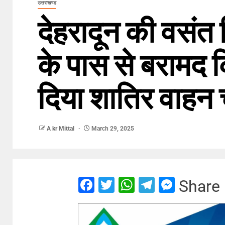
उत्तराखण्ड
देहरादून की वसंत
के पास से बरामद 
दिया शातिर वाहन 
A kr Mittal
March 29, 2025
Facebook
Twitter
WhatsApp
Telegram
Messe
Share