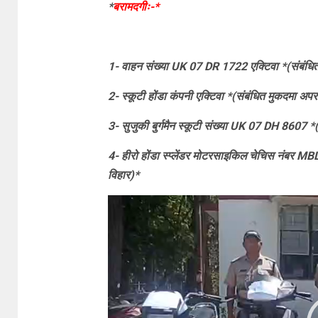
*
बरामदगीः-*
1- वाहन संख्या UK 07 DR 1722 एक्टिवा *(संबंधि
2- स्कूटी होंडा कंपनी एक्टिवा *(संबंधित मुकदमा अ
3- सुजुकी बुर्गमैन स्कूटी संख्या UK 07 DH 8607 
4- हीरो होंडा स्प्लेंडर मोटरसाइकिल चेचिस नंबर
विहार)*
Video
Player