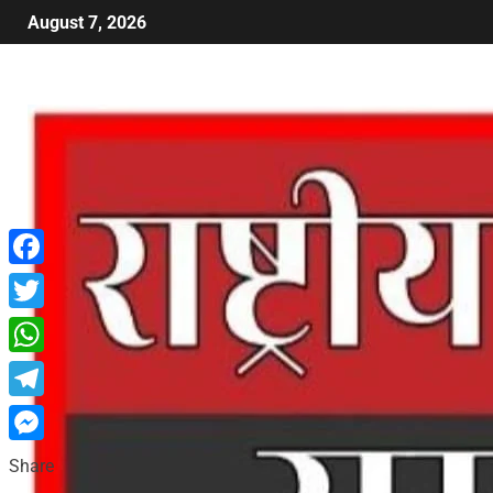
August 7, 2026
Facebook
Twitter
WhatsApp
Telegram
Messenger
Share