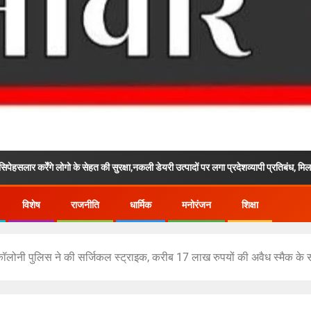
ो के सेहत की सुरक्षा,नकली डेयरी उत्पादों पर लगा प्रदेशव्यापी प्रतिबंध, मिलावटखोरों पर कसेगा 
विशेष
राजनीति
धार्मिक
मनोरंजन
शिक्षा
ू कॉलोनी पुलिस ने की सर्जिकल स्ट्राइक, करीब 17 लाख रुपयों की अवैध स्मैक के सा