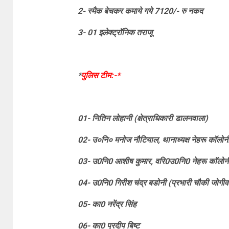
2- स्मैक बेचकर कमाये गये 7120/- रु नकद
3- 01 इलेक्ट्रॉनिक तराजू
*
पुलिस टीम:-*
01- नितिन लोहानी (क्षेत्राधिकारी डालनवाला)
02- उ०नि० मनोज नौटियाल, थानाध्यक्ष नेहरू कॉलोन
03- उ0नि0 आशीष कुमार, वरि0उ0नि0 नेहरू कॉलोन
04- उ0नि0 गिरीश चंद्र बडोनी (प्रभारी चौकी जोगीव
05- का0 नरेंद्र सिंह
06- का0 प्रदीप बिष्ट