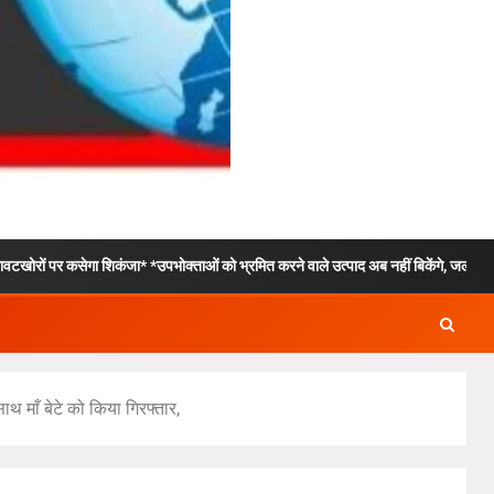
शिकंजा* *उपभोक्ताओं को भ्रमित करने वाले उत्पाद अब नहीं बिकेंगे, जल्द ही पूरे उत्तराखंड में 
थ माँ बेटे को किया गिरफ्तार,