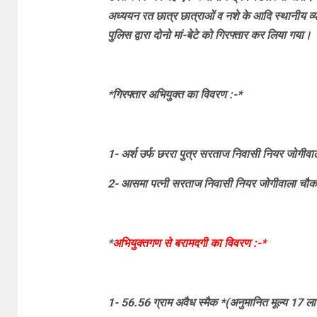
अध्ययन रत छात्र छात्राओं व नशे के आदि स्थानीय व्यक
पुलिस द्वारा दोनो मां-बेटे को गिरफ्तार कर लिया गया।
*गिरफ्तार अभियुक्त का विवरण :-*
1- अर्श उर्फ छररा पुत्र सरताज निवासी नियर जोगीवाला
2- आसमा पत्नी सरताज निवासी नियर जोगीवाला चौक, ने
*
अभियुक्तगण से बरामदगी का विवरण :-*
1- 56.56 ग्राम अवैध स्मैक *(अनुमानित मूल्य 17 ल