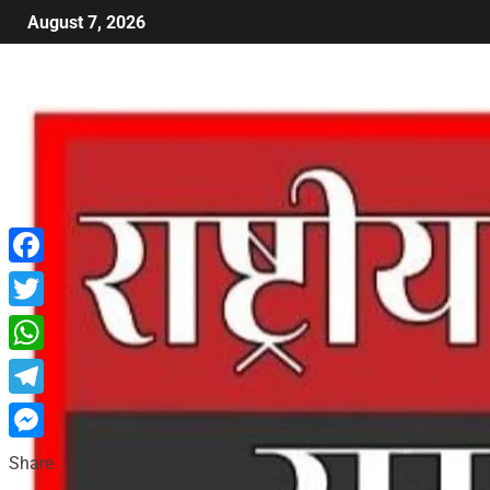
August 7, 2026
Facebook
Twitter
WhatsApp
Telegram
Messenger
Share