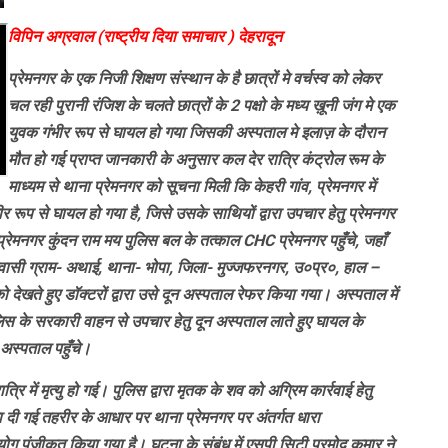
विपिन अग्रवाल (राष्ट्रीय दिया समाचार ) देहरादून
प्रेमनगर के एक निजी शिक्षण संस्थान के है छात्रों मे वर्चस्व को लेकर
चल रही पुरानी रंजिश के चलते छात्रों के 2 पक्षो के मध्य ख़ूनी जंग मे एक
युवक गंभीर रूप से घायल हो गया जिसकी अस्पताल मे इलाज़ के दौरान
मौत हो गई प्राप्त जानकारी के अनुसार कल देर रात्रि कंट्रोल रूम के
माध्यम से थाना प्रेमनगर को सूचना मिली कि केहरी गांव, प्रेमनगर में
 रूप से घायल हो गया है, जिसे उसके साथियों द्वारा उपचार हेतु प्रेमनगर
प्रेमनगर कुंदन राम मय पुलिस बल के तत्काल CHC प्रेमनगर पहुँचे, जहाँ
िवासी ग्राम- अथाई, थाना- भोपा, जिला- मुज्जफरनगर, उ०प्र०, हाल –
को देखते हुए डॉक्टरों द्वारा उसे दून अस्पताल रेफर किया गया। अस्पताल में
ुलिस के सरकारी वाहन से उपचार हेतु दून अस्पताल लाते हुए घायल के
अस्पताल पहुँचे।
ि में मृत्यु हो गई। पुलिस द्वारा मृतक के शव को अग्रिम कार्रवाई हेतु
वारा दी गई तहरीर के आधार पर थाना प्रेमनगर पर अंतर्गत धारा
जीकृत किया गया है। घटना के संबंध में एसपी सिटी प्रमोद कुमार ने