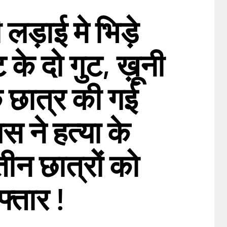
ी लड़ाई मे भिड़े
ट के दो गुट, ख़ूनी
क छात्र की गई
स ने हत्या के
ीन छात्रों को
्तार !