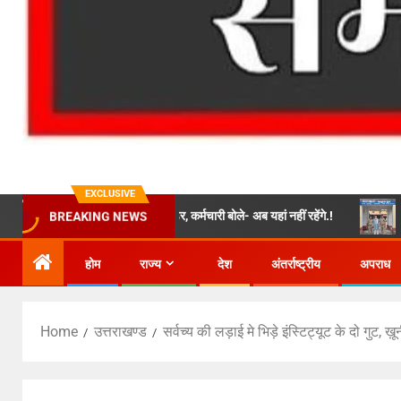
EXCLUSIVE
ें घुसा विशाल बोल्डर, कर्मचारी बोले- अब यहां नहीं रहेंगे.!
बैरागीवाला हत्याक
BREAKING NEWS
होम
राज्य
देश
अंतर्राष्ट्रीय
अपराध
Home
उत्तराखण्ड
सर्वच्य की लड़ाई मे भिड़े इंस्टिट्यूट के दो गुट, 