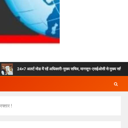
लर्ट मोड में रहें अधिकारी-मुख्य सचिव, मानसून-एसईओसी से मुख्य सचिव ने की विस्तृत समीक्षा
रफ्तार !