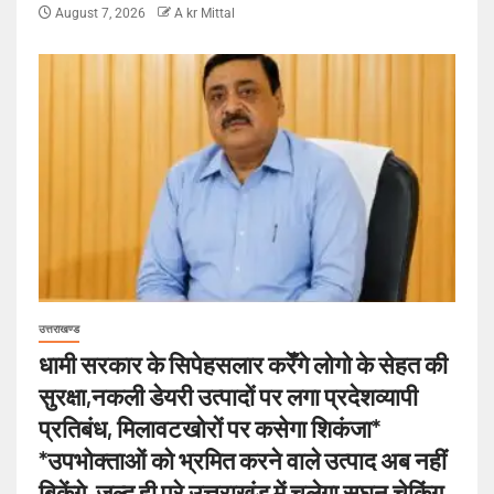
August 7, 2026
A kr Mittal
उत्तराखण्ड
धामी सरकार के सिपेहसलार करेँगे लोगो के सेहत की
सुरक्षा,नकली डेयरी उत्पादों पर लगा प्रदेशव्यापी
प्रतिबंध, मिलावटखोरों पर कसेगा शिकंजा*
*उपभोक्ताओं को भ्रमित करने वाले उत्पाद अब नहीं
बिकेंगे, जल्द ही पूरे उत्तराखंड में चलेगा सघन चेकिंग