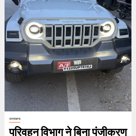
उत्तराखण्ड
परिवहन विभाग ने बिना पंजीकरण