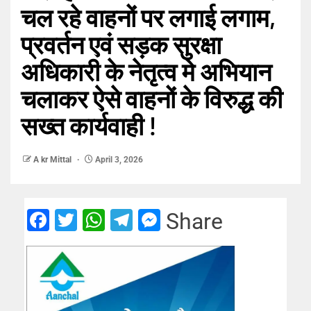
चल रहे वाहनों पर लगाई लगाम,
प्रवर्तन एवं सड़क सुरक्षा
अधिकारी के नेतृत्व मे अभियान
चलाकर ऐसे वाहनों के विरुद्ध की
सख्त कार्यवाही !
A kr Mittal
April 3, 2026
Facebook
Twitter
WhatsApp
Telegram
Messenger
Share