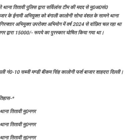
थाना तितावी पुलिस द्वारा सर्विलांस टीम की मदद से मु0अ0सं0
हजार के ईनामी अभियुक्त को बंगाली कालोनी सोभा वंशल के सामने थाना
 गिरफ्तार अभियुक्त उपरोक्त अभियोग में वर्ष 2024 से वांछित चल रहा था
रनगर द्वारा 15000/- रूपये का पुरस्कार घोषित किया गया था।
ली नं0-10 सब्जी मण्डी बीकम सिंह कालोनी फर्श बाजार शाहदरा दिल्ली।
तिहास-*
ाना तितावी मु0नगर
ाना तितावी मु0नगर
ाना तितावी मु0नगर