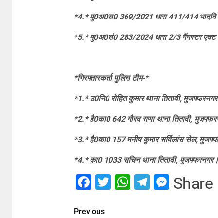
*4.* मु0अ0स0 369/2021 धारा 411/414 भादवि थ
*5.* मु0अ0सं0 283/2024 धारा 2/3 गैंगस्टर एक्ट 
*गिरफ्तारकर्ता पुलिस टीम-*
*1.* उ0नि0 रोहित कुमार थाना तितावी, मुजफ्फरनग
*2.* है0का0 642 गौरव राणा थाना तितावी, मुजफ्फ
*3.* है0का0 157 मनीष कुमार सर्विलांस सेल, मुजफ
*4.* का0 1033 सचिन थाना तितावी, मुजफ्फरनगर
Facebook
Twitter
WhatsApp
Telegram
Messe
Share
Previous