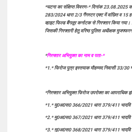
*घटना का संक्षिप्त विवरण-* दिनांक 23.08.2025 को 
283/2024 धारा 2/3 गैंगस्टर एक्ट में वांछित व 15 
व्हाइट फिल्ड बैंगलूर कर्नाटक से गिरफ्तार किया गया।
जिसकी गिरफ्तारी हेतु वरिष्ठ पुलिस अधीक्षक मुजफ्फ
*
गिरफ्तार अभियुक्त का नाम व पता-*
*1.* फिरोज पुत्र इस्तयाक मौहम्मद निवासी 33/30 ग
*गिरफ्तार अभियुक्त फिरोज उपरोक्त का आपराधिक इ
*1.* मु0अ0स0 366/2021 धारा 379/411 भादवि थ
*2.* मु0अ0स0 367/2021 धारा 379/411 भादवि थ
*3.* मु0अ0स0 368/2021 धारा 379/411 भादवि थ