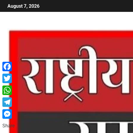
August 7, 2026
Facebook
Twitter
WhatsApp
Telegram
Messenger
Share