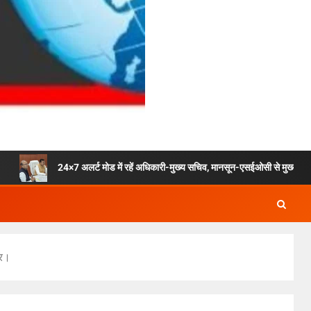
24×7 अलर्ट मोड में रहें अधिकारी-मुख्य सचिव, मानसून-एसईओसी से मुख्य सचिव ने की विस्तृत स
ार।