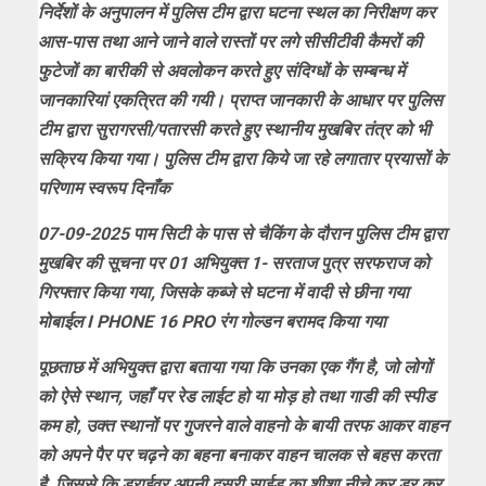
निर्देशों के अनुपालन में पुलिस टीम द्वारा घटना स्थल का निरीक्षण कर
आस-पास तथा आने जाने वाले रास्तों पर लगे सीसीटीवी कैमरों की
फुटेजों का बारीकी से अवलोकन करते हुए संदिग्धों के सम्बन्ध में
जानकारियां एकत्रित की गयी। प्राप्त जानकारी के आधार पर पुलिस
टीम द्वारा सुरागरसी/पतारसी करते हुए स्थानीय मुखबिर तंत्र को भी
सक्रिय किया गया। पुलिस टीम द्वारा किये जा रहे लगातार प्रयासों के
परिणाम स्वरूप दिनाँक
07-09-2025 पाम सिटी के पास से चैकिंग के दौरान पुलिस टीम द्वारा
मुखबिर की सूचना पर 01 अभियुक्त 1- सरताज पुत्र सरफराज को
गिरफ्तार किया गया, जिसके कब्जे से घटना में वादी से छीना गया
मोबाईल I PHONE 16 PRO रंग गोल्डन बरामद किया गया
पूछताछ में अभियुक्त द्वारा बताया गया कि उनका एक गैंग है, जो लोगों
को ऐसे स्थान, जहाँ पर रेड लाईट हो या मोड़ हो तथा गाडी की स्पीड
कम हो, उक्त स्थानों पर गुजरने वाले वाहनो के बायी तरफ आकर वाहन
को अपने पैर पर चढ़ने का बहना बनाकर वाहन चालक से बहस करता
है, जिससे कि ड्राईवर अपनी दूसरी साईड का शीशा नीचे कर डर कर