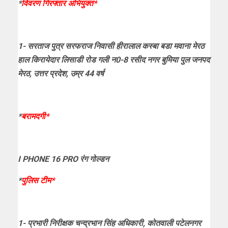
*
विवरण गिरफ्तार अभियुक्त*
1- सरताज पुत्र सरफराज निवासी हीरालाल कस्बा बडा मवाना मेरठ
हाल किरायेदार लिसाडी रोड गली न0-8 रसीद नगर बुमिया पुल जनपद
मेरठ, उत्तर प्रदेश, उम्र 44 वर्ष
*
बरामदगी*
I PHONE 16 PRO रंग गोल्डन
*
पुलिस टीम*
1- प्रभारी निरीक्षक चन्द्रभान सिंह अधिकारी, कोतवाली पटेलनगर