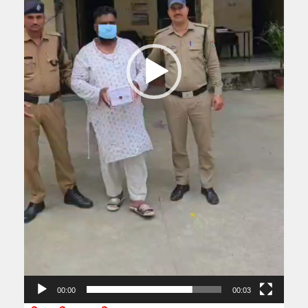
00:00
00:03