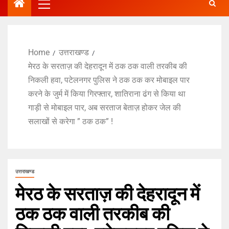
Home
उत्तराखण्ड
मेरठ के सरताज़ की देहरादून में ठक ठक वाली तरकीब की
निकली हवा, पटेलनगर पुलिस ने ठक ठक कर मोबाइल पार
करने के जुर्म में किया गिरफ्तार, शातिराना ढंग से किया था
गाड़ी से मोबाइल पार, अब सरताज बेताज़ होकर जेल की
सलाखों से करेगा ” ठक ठक” !
उत्तराखण्ड
मेरठ के सरताज़ की देहरादून में
ठक ठक वाली तरकीब की