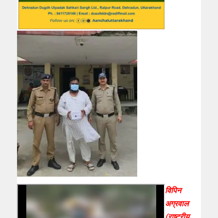
विपिन
अग्रवाल
(राष्ट्रीय