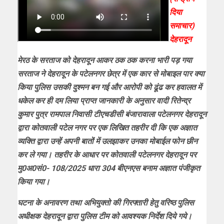
दिया
समाचार)
देहरादून
मेरठ के सरताज को देहरादून आकर ठक ठक करना भारी पड़ गया
सरताज ने देहरादून के पटेलनगर छेत्र में एक कार से मोबाइल पार क्या
किया पुलिस उसकी दुश्मन बन गई और आरोपी को ढूंढ कर हवालत में
धकेल कर ही दम लिया प्राप्त जानकारी के अनुसार वादी रितेन्द्र
कुमार पुत्र रामपाल निवासी टीएचडीसी बंजारावाला पटेलनगर देहरादून
द्वारा कोतवाली पटेल नगर पर एक लिखित तहरीर दी कि एक अज्ञात
व्यक्ति द्वारा उन्हें अपनी बातों में उलझाकर उनका मोबाईल फोन छीन
कर ले गया। तहरीर के आधार पर कोतवाली पटेलनगर देहरादून पर
मु0अ0सं0- 108/2025 धारा 304 बीएनएस बनाम अज्ञात पंजीकृत
किया गया।
घटना के अनावरण तथा अभियुक्तो की गिरफ्तारी हेतु वरिष्ठ पुलिस
अधीक्षक देहरादून द्वारा पुलिस टीम को आवश्यक निर्देश दिये गये।