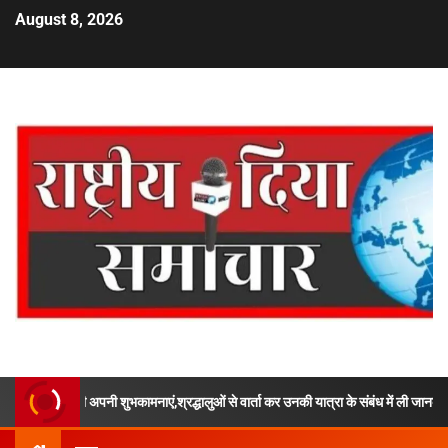
August 8, 2026
ी शुभकामनाएं,श्रद्धालुओं से वार्ता कर उनकी यात्रा के संबंध में ली जानकारी,ऋषिकेश, रायवाला त