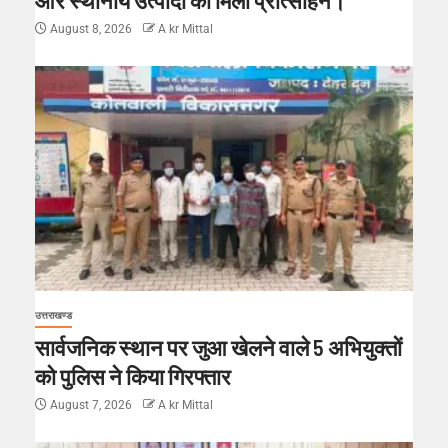
और स्थानीय उत्पादों को मिला प्रोत्साहन।
August 8, 2026
A kr Mittal
उत्तराखण्ड
सार्वजनिक स्थान पर जुआ खेलने वाले 5 अभियुक्तों
को पुलिस ने किया गिरफ्तार
August 7, 2026
A kr Mittal