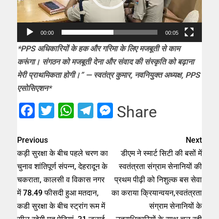
00:00
00:05
*PPS अधिकारियों के हक और गरिमा के लिए मजबूती से काम
करूंगा। संगठन को मजबूती देना और संवाद की संस्कृति को बढ़ाना
मेरी प्राथमिकता होगी।” — स्वतंत्र कुमार, नवनियुक्त अध्यक्ष, PPS
एसोसिएशन*
Facebook
Twitter
WhatsApp
Telegram
Messenger
Share
Previous
Next
कड़ी सुरक्षा के बीच पहले चरण का
डीएम ने स्मार्ट सिटी की बसों में
चुनाव शांतिपूर्ण संपन्न, देहरादून के
स्वतंत्रता संग्राम सेनानियों की
चकराता, कालसी व विकास नगर
प्रथम पीढ़ी को निशुल्क बस सेवा
में 78.49 फीसदी हुआ मतदान,
का कराया क्रियान्वयन,स्वतंत्रता
कडी सुरक्षा के बीच स्ट्रांग रूम में
संग्राम सेनानियों के