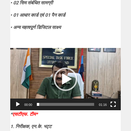
• 02 सिम संबंधित सामग्री
• 01 आधार कार्ड एवं 01 पैन कार्ड
• अन्य महत्वपूर्ण डिजिटल साक्ष्य
Video
Player
00:00
01:16
*
एसटीएफ. टीम*
1. निरीक्षक, एन.के. भट्ट