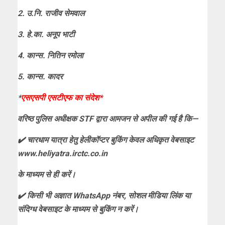
2. उ.नि. राजीव सेमवाल
3. हे.का. अनूप भाटी
4. कान्स. नितिन रमोला
5. कान्स. कादर
*
एसएसपी एसटीएफ का संदेश*
वरिष्ठ पुलिस अधीक्षक STF द्वारा आमजन से अपील की गई है कि—
✔️ चारधाम यात्रा हेतु हेलीकॉप्टर बुकिंग केवल अधिकृत वेबसाइट
www.heliyatra.irctc.co.in
के माध्यम से ही करें।
✔️ किसी भी अज्ञात WhatsApp नंबर, सोशल मीडिया लिंक या
संदिग्ध वेबसाइट के माध्यम से बुकिंग न करें।