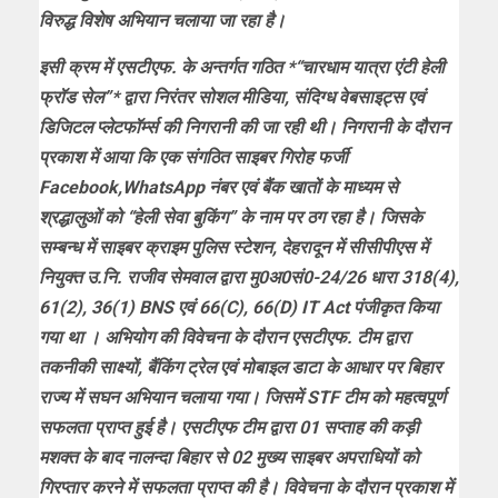
विरुद्ध विशेष अभियान चलाया जा रहा है।
इसी क्रम में एसटीएफ. के अन्तर्गत गठित *“चारधाम यात्रा एंटी हेली
फ्रॉड सेल”* द्वारा निरंतर सोशल मीडिया, संदिग्ध वेबसाइट्स एवं
डिजिटल प्लेटफॉर्म्स की निगरानी की जा रही थी। निगरानी के दौरान
प्रकाश में आया कि एक संगठित साइबर गिरोह फर्जी
Facebook,WhatsApp नंबर एवं बैंक खातों के माध्यम से
श्रद्धालुओं को “हेली सेवा बुकिंग” के नाम पर ठग रहा है। जिसके
सम्बन्ध में साइबर क्राइम पुलिस स्टेशन, देहरादून में सीसीपीएस में
नियुक्त उ.नि. राजीव सेमवाल द्वारा मु0अ0सं0-24/26 धारा 318(4),
61(2), 36(1) BNS एवं 66(C), 66(D) IT Act पंजीकृत किया
गया था । अभियोग की विवेचना के दौरान एसटीएफ. टीम द्वारा
तकनीकी साक्ष्यों, बैंकिंग ट्रेल एवं मोबाइल डाटा के आधार पर बिहार
राज्य में सघन अभियान चलाया गया। जिसमें STF टीम को महत्वपूर्ण
सफलता प्राप्त हुई है। एसटीएफ टीम द्वारा 01 सप्ताह की कड़ी
मशक्त के बाद नालन्दा बिहार से 02 मुख्य साइबर अपराधियों को
गिरप्तार करने में सफलता प्राप्त की है। विवेचना के दौरान प्रकाश में