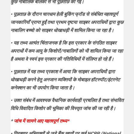
कुछ नाबालिक बालकों से भी पूछताछ की गई।
• पूछताछ के दौरान चारधाम हेली बुकिंग फ्रॉड से संबंधित महत्वपूर्ण
जानकारियाँ प्राप्त हुईं तथा प्रथम दृष्टया साइबर अपराधियों द्वारा कुछ
नाबालिग बच्चो को साइबर धोखाधड़ी में शामिल किया जा रहा है।
• यह तथ्य अत्यंत चिंताजनक है कि इस प्रकार के संगठित साइबर
अपराधों में कम आयु के किशोरों/नाबालिगों को भी शामिल किया जा रहा
है अथवा वे स्वयं इस प्रकार की गतिविधियों में संलिप्त हो रहे हैं।
• पूछताछ में यह तथ्य प्रकाश में आया कि साइबर अपराधियों द्वारा
धोखाधड़ी करने हेतु अनजान व्यक्तियों के मोबाइल हॉटस्पॉट/इंटरनेट
कनेक्शन का भी उपयोग किया जाता है।
• उक्त संबंध में आवश्यक वैधानिक कार्यवाही प्रचलित है तथा संभावित
विधि विवादित किशोर की भूमिका की विस्तृत जांच की जा रही है।
*
जांच में सामने आए महत्वपूर्ण तथ्य*
• गिरफ्तार अभियुक्तों से जुड़े बैंक खातों पर कई NCRP (National