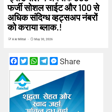
फर्जी सोशल साईट और 100 से
अधिक संदिग्ध व्हट्सअप नंबरों
को कराया ब्लाक.!
A kr Mittal
May 30, 2026
Facebook
Twitter
WhatsApp
Telegram
Messenger
Share