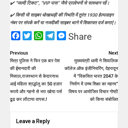
✔️ “जल्दी टिकट”, “VIP पास” जैसे प्रलोभनों से सावधान रहें।
✔️ किसी भी साइबर धोखाधड़ी की स्थिति में तुरंत 1930 हेल्पलाइन
नंबर पर संपर्क करें या नजदीकी साइबर थाने में शिकायत दर्ज कराएं।
Facebook
Twitter
WhatsApp
Telegram
Messenger
Share
Previous
Next
मित्र पुलिस ने फिर एक बार पेश
मुख्यमंत्री धामी ने शिवालिक
की ईमानदारी की
कॉलेज ऑफ इंजीनियरिंग, देहरादून
मिसाल,राजस्थान से केदारनाथ
में “विकसित भारत 2047 के
आई महिला श्रद्धांलु का 50 हज़ार
निर्माण में उच्च शिक्षा का महत्त्व”
रूपये और गहनो से भरा खोया पर्स
विषय पर आयोजित विचार गोष्ठी
ढूढ कर लौटाया वापस.!
को किया संबोधित
Leave a Reply