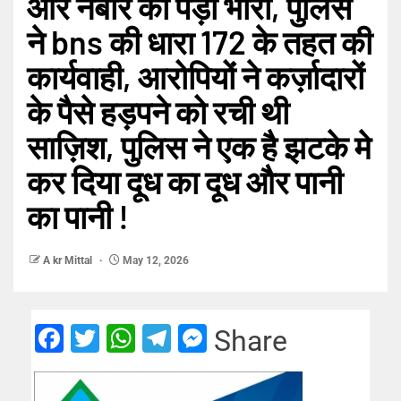
और नबीर को पड़ा भारी, पुलिस
ने bns की धारा 172 के तहत की
कार्यवाही, आरोपियों ने कर्ज़ादारों
के पैसे हड़पने को रची थी
साज़िश, पुलिस ने एक है झटके मे
कर दिया दूध का दूध और पानी
का पानी !
A kr Mittal
May 12, 2026
Facebook
Twitter
WhatsApp
Telegram
Messenger
Share