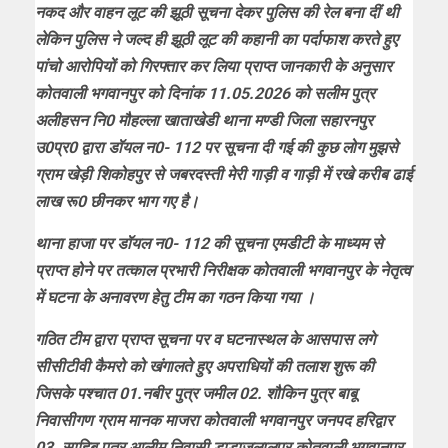
नकद और वाहन लूट की झूठी सूचना देकर पुलिस की रेल बना दीं थी
लेकिन पुलिस ने जल्द ही झूठी लूट की कहानी का पर्दाफाश करते हुए
पांचो आरोपियों को गिरफ्तार कर लिया प्राप्त जानकारी के अनुसार
कोतवाली भगवानपुर को दिनांक 11.05.2026 को सलीम पुत्र
अलीहसन नि0 मौहल्ला खाताखेडी थाना मण्डी जिला सहारनपुर
उ0प्र0 द्वारा डॉयल न0- 112 पर सूचना दी गई की कुछ लोग मुझसे
ग्राम खेड़ी शिकोहपुर से जबरदस्ती मेरी गाड़ी व गाड़ी में रखे करीब ढाई
लाख रू0 छीनकर भाग गए है।
थाना हाजा पर डॉयल न0- 112 की सूचना एमडीटी के माध्यम से
प्राप्त होने पर तत्काल प्रभारी निरीक्षक कोतवाली भगवानपुर के नेतृत्व
में घटना के अनावरण हेतु टीम का गठन किया गया ।
गठित टीम द्वारा प्राप्त सूचना पर व घटनास्थल के आसपास लगे
सीसीटीवी कैमरो को खंगालते हुए अपराधियों की तलाश शुरू की
जिसके पश्चात 01.नबीर पुत्र जमील 02. शौकिन पुत्र बाबू
निवासीगण ग्राम मानक माजरा कोतवाली भगवानपुर जनपद हरिद्वार
03 .साहिब पुत्र आलीम निवासी डाडाजलालपुर कोतवाली भगवानपुर