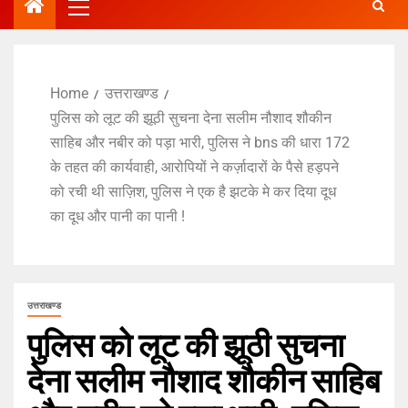
Home
उत्तराखण्ड
पुलिस को लूट की झूठी सुचना देना सलीम नौशाद शौकीन
साहिब और नबीर को पड़ा भारी, पुलिस ने bns की धारा 172
के तहत की कार्यवाही, आरोपियों ने कर्ज़ादारों के पैसे हड़पने
को रची थी साज़िश, पुलिस ने एक है झटके मे कर दिया दूध
का दूध और पानी का पानी !
उत्तराखण्ड
पुलिस को लूट की झूठी सुचना
देना सलीम नौशाद शौकीन साहिब