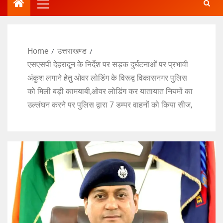
Home
उत्तराखण्ड
एसएसपी देहरादून के निर्देश पर सड़क दुर्घटनाओं पर प्रभावी
अंकुश लगाने हेतु ओवर लोडिंग के विरूद्व विकासनगर पुलिस
को मिली बड़ी कामयाबी,ओवर लोडिंग कर यातायात नियमों का
उल्लंघन करने पर पुलिस द्वारा 7 डम्पर वाहनों को किया सीज,