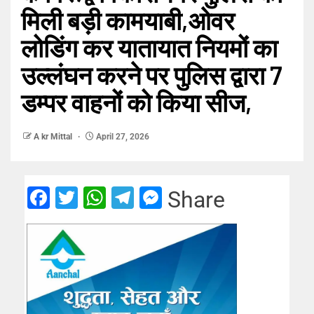
मिली बड़ी कामयाबी,ओवर
लोडिंग कर यातायात नियमों का
उल्लंघन करने पर पुलिस द्वारा 7
डम्पर वाहनों को किया सीज,
A kr Mittal
April 27, 2026
Facebook
Twitter
WhatsApp
Telegram
Messenger
Share