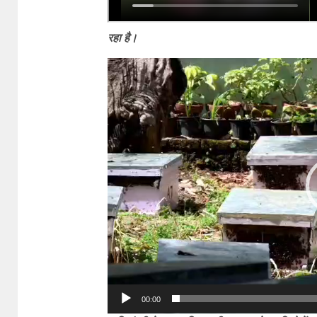
रहा है।
Video
Player
00:00