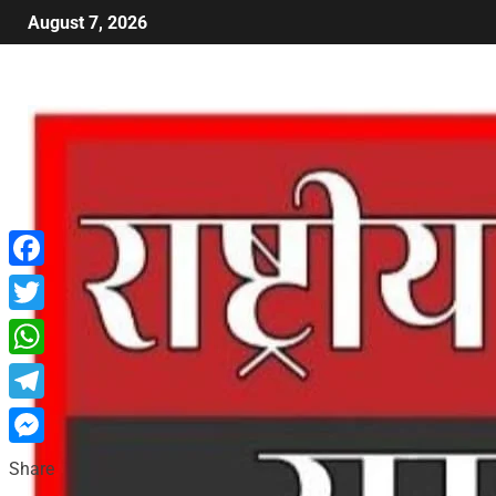
August 7, 2026
Facebook
Twitter
WhatsApp
Telegram
Messenger
Share