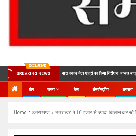
EXCLUSIVE
देशों पर एसपी ऋषिकेश द्वारा कावड़ मेला क्षेत्रों का किया निरीक्षण, कावड़ यात्रा मार्ग पर पड़ने वाल
BREAKING NEWS
होम
राज्य
देश
अंतर्राष्ट्रीय
अपराध
Home
उत्तराखण्ड
उत्तराखंड मे 10 हज़ार से ज्यादा किसान कर रहे ह