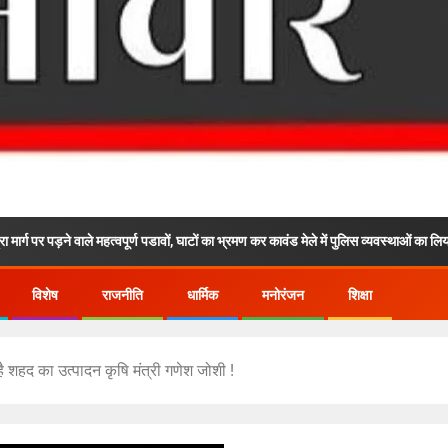
े महत्वपूर्ण पडावों, घाटों का भ्रमण कर कावंड मेले में पुलिस व्यवस्थाओं का लिया जायजा
विशेष
राजनीति
धार्मिक
मनोरंजन
शिक्षा
ै शहद का उत्पादन कृषि मंत्री गणेश जोशी !