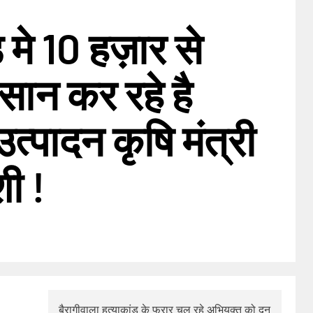
 मे 10 हज़ार से
सान कर रहे है
्पादन कृषि मंत्री
ी !
बैरागीवाला हत्याकांड के फरार चल रहे अभियुक्त को दून