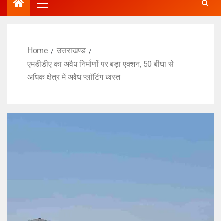
Home
उत्तराखण्ड
एमडीडीए का अवैध निर्माणों पर बड़ा एक्शन, 50 बीघा से
अधिक क्षेत्र में अवैध प्लॉटिंग ध्वस्त