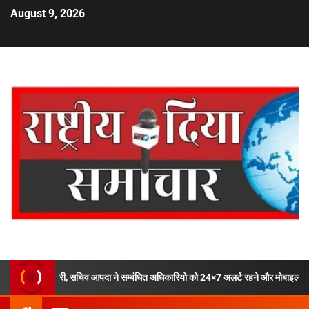
August 9, 2026
री, सचिव आपदा ने सम्बंधित अधिकारियो को 24×7 अलर्ट रहने और मोबाइल फोन ऑफ ना करने के द