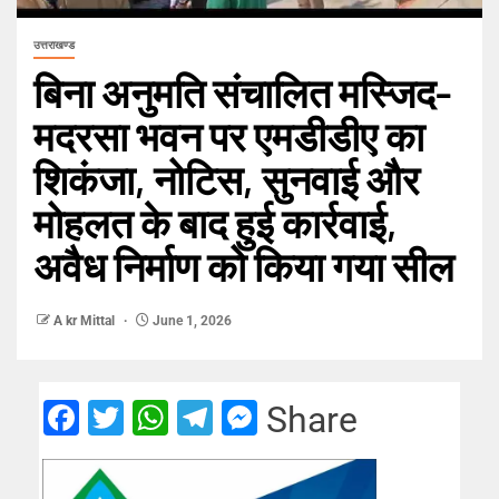
उत्तराखण्ड
बिना अनुमति संचालित मस्जिद-
मदरसा भवन पर एमडीडीए का
शिकंजा, नोटिस, सुनवाई और
मोहलत के बाद हुई कार्रवाई,
अवैध निर्माण को किया गया सील
A kr Mittal
June 1, 2026
Facebook
Twitter
WhatsApp
Telegram
Messenger
Share