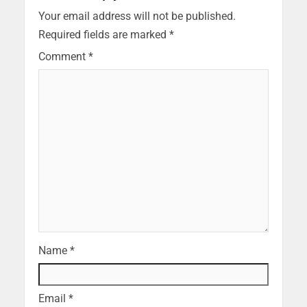
Your email address will not be published.
Required fields are marked
*
Comment
*
Name
*
Email
*