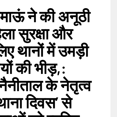
ाऊं ने की अनूठी
ला सुरक्षा और
िए थानों में उमड़ी
यों की भीड़,:
ैनीताल के नेतृत्व
ष थाना दिवस’ से