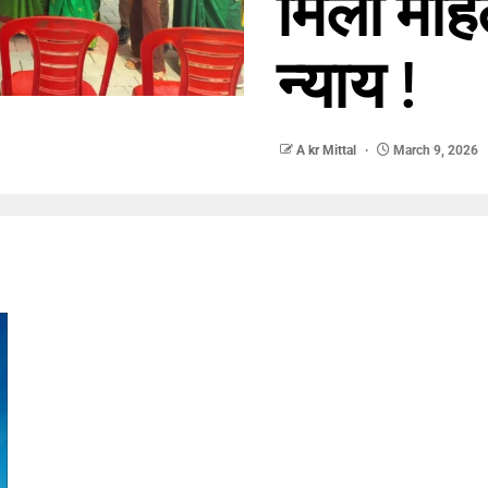
मिला महि
न्याय !
A kr Mittal
March 9, 2026
nger