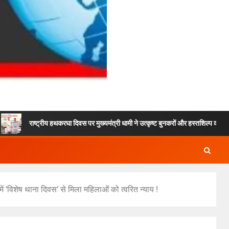
्ट्रीय हथकरघा दिवस पर मुख्यमंत्री धामी ने उत्कृष्ट बुनकरों और हस्तशिल्प कारीगरों को किया सम्
ें ‘विशेष थाना दिवस’ से मिला महिलाओं को त्वरित न्याय !