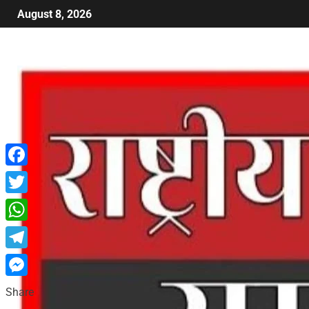
August 8, 2026
Facebook
Twitter
WhatsApp
Telegram
Messenger
Share