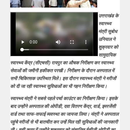
उत्तराखंड के
स्वास्थ्य
मंत्री सुबोध
उनियाल ने
शुक्रवार को
सामुदायिक
स्वास्थ्य केंद्र (सीएचसी) रायपुर का औचक निरीक्षण कर स्वास्थ्य
सेवाओं की जमीनी हकीकत परखी। निरीक्षण के दौरान अस्पताल में
सभी चिकित्सक उपस्थित मिले। इस दौरान स्वास्थ्य मंत्री ने मरीजों
को दी जा रही स्वास्थ्य सुविधाओं का भी गहन निरीक्षण किया।
स्वास्थ्य मंत्री ने सबसे पहले पर्चा काउंटर का निरीक्षण किया। इसके
बाद उन्होंने अस्पताल की ओपीडी, दवा वितरण केंद्र, वार्ड, इमरजेंसी
वार्ड तथा साफ-सफाई व्यवस्था का जायजा लिया। मंत्री ने अस्पताल
पहुंचे मरीजों से भी बातचीत कर उन्हें मिल रही सुविधाओं की जानकारी
ली। इसी क्रम में उन्होंने शुक्रवार को संचालित ईसीजी ओपीडी का