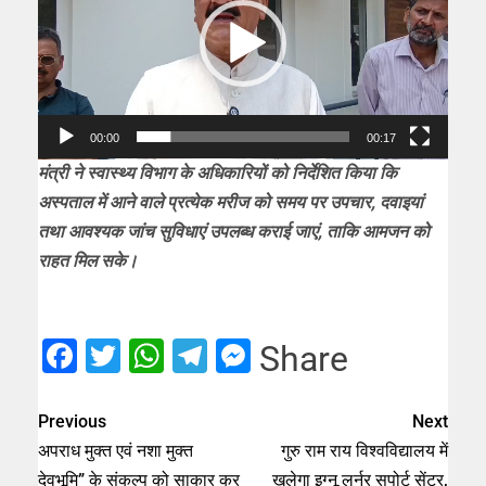
00:00
00:17
मंत्री ने स्वास्थ्य विभाग के अधिकारियों को निर्देशित किया कि
अस्पताल में आने वाले प्रत्येक मरीज को समय पर उपचार, दवाइयां
तथा आवश्यक जांच सुविधाएं उपलब्ध कराई जाएं, ताकि आमजन को
राहत मिल सके।
Facebook
Twitter
WhatsApp
Telegram
Messenger
Share
Previous
Next
अपराध मुक्त एवं नशा मुक्त
गुरु राम राय विश्वविद्यालय में
देवभूमि” के संकल्प को साकार कर
खुलेगा इग्नू लर्नर सपोर्ट सेंटर,