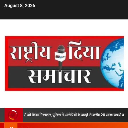
August 8, 2026
ो किया गिरफ्तार, पुलिस ने आरोपियों के कब्ज़े से करीब 20 लाख रुपयों की अवैध स्मैक की बरामद,दे