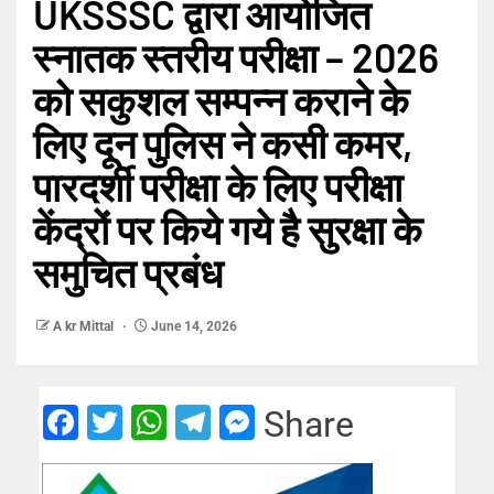
UKSSSC द्वारा आयोजित
स्नातक स्तरीय परीक्षा – 2026
को सकुशल सम्पन्न कराने के
लिए दून पुलिस ने कसी कमर,
पारदर्शी परीक्षा के लिए परीक्षा
केंद्रों पर किये गये है सुरक्षा के
समुचित प्रबंध
A kr Mittal
June 14, 2026
Facebook
Twitter
WhatsApp
Telegram
Messenger
Share