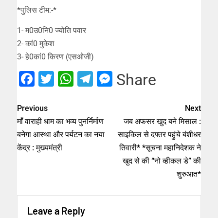
*पुलिस टीम:-*
1- म0उ0नि0 ज्योति पवार
2- कां0 मुकेश
3- हे0कां0 किरण (एसओजी)
Facebook
Twitter
WhatsApp
Telegram
Messenger
Share
Previous
Next
माँ वाराही धाम का भव्य पुनर्निर्माण
जब अफसर खुद बने मिसाल :
बनेगा आस्था और पर्यटन का नया
साइकिल से दफ्तर पहुंचे बंशीधर
केंद्र : मुख्यमंत्री
तिवारी* *सूचना महानिदेशक ने
खुद से की “नो व्हीकल डे” की
शुरुआत*
Leave a Reply