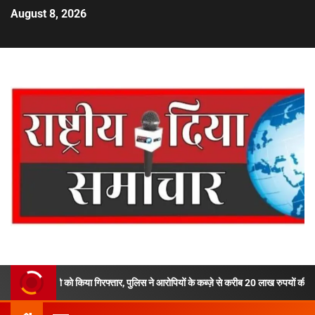
August 8, 2026
 को किया गिरफ्तार, पुलिस ने आरोपियों के कब्ज़े से करीब 20 लाख रुपयों की अवैध स्मैक की बरामद,द