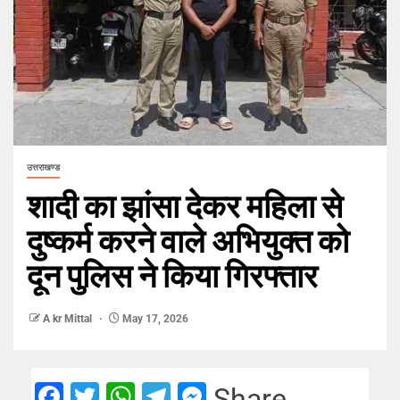
उत्तराखण्ड
शादी का झांसा देकर महिला से
दुष्कर्म करने वाले अभियुक्त को
दून पुलिस ने किया गिरफ्तार
A kr Mittal
May 17, 2026
Facebook
Twitter
WhatsApp
Telegram
Messenger
Share