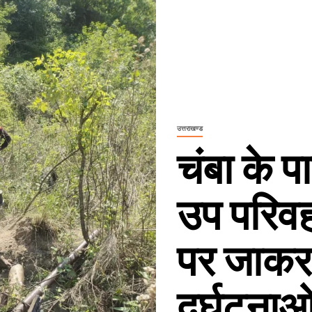
उत्तराखण्ड
चंबा के 
उप परिवह
पर जाकर 
दुर्घटना