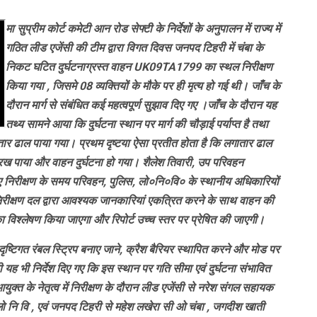
मा सुप्रीम कोर्ट कमेटी आ‌न रोड सेफ्टी के निर्देशों के अनुपालन में राज्य में
गठित लीड एजेंसी की टीम द्वारा विगत दिवस जनपद टिहरी में चंबा के
निकट घटित दुर्घटनाग्रस्त वाहन UK09TA1799 का स्थल निरीक्षण
किया गया , जिसमे 08 व्यक्तियों के मौके पर ही मृत्य हो गई थी। जाँच के
दौरान मार्ग से संबंधित कई महत्वपूर्ण सुझाव दिए गए ।जाँच के दौरान यह
तथ्य सामने आया कि दुर्घटना स्थान पर मार्ग की चौड़ाई पर्याप्त है तथा
ातार ढाल पाया गया। प्रथम दृष्टया ऐसा प्रतीत होता है कि लगातार ढाल
रख पाया और वाहन दुर्घटना हो गया। शैलेश तिवारी, उप परिवहन
किए गए निरीक्षण के समय परिवहन, पुलिस, लो०नि०वि० के स्थानीय अधिकारियों
िरीक्षण दल द्वारा आवश्यक जानकारियां एकत्रित करने के साथ वाहन की
ा विश्लेषण किया जाएगा और रिपोर्ट उच्च स्तर पर प्रेषित की जाएगी।
ृष्टिगत रंबल स्ट्रिप बनाए जाने, क्रैश बैरियर स्थापित करने और मोड पर
ी यह भी निर्देश दिए गए कि इस स्थान पर गति सीमा एवं दुर्घटना संभावित
ुक्त के नेतृत्व में निरीक्षण के दौरान लीड एजेंसी से नरेश संगल सहायक
ो नि वि , एवं जनपद टिहरी से महेश लखेरा सी ओ चंबा , जगदीश खाती