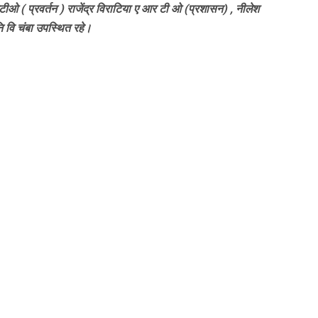
टीओ ( प्रवर्तन ) राजेंद्र विराटिया ए आर टी ओ (प्रशासन) , नीलेश
ि वि चंबा उपस्थित रहे।
nger