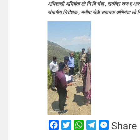
अधिशासी अभियंता लो नि वि चंबा , सत्येंद्र राज ए आर
संभागीय निरीक्षक , मनीषा सेठी सहायक अभियंता लो न
Facebook
Twitter
WhatsApp
Telegram
Messe
Share