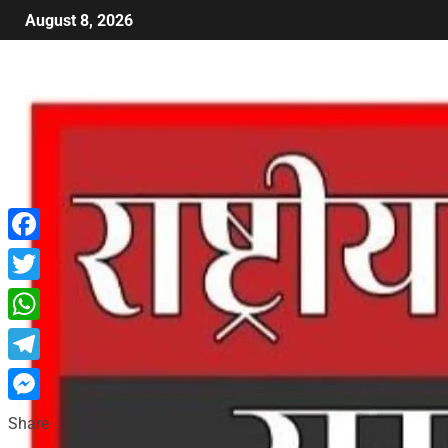
August 8, 2026
Facebook
Twitter
WhatsApp
Telegram
Messenger
Share