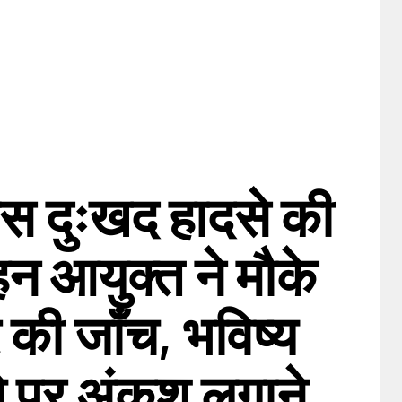
पास दुःखद हादसे की
न आयुक्त ने मौके
की जाँच, भविष्य
ओ पर अंकुश लगाने