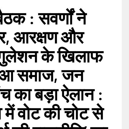
ैठक : सवर्णों ने
, आरक्षण और
ेगुलेशन के खिलाफ
ुआ समाज, जन
ंच का बड़ा ऐलान :
में वोट की चोट से