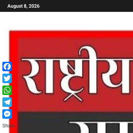
August 8, 2026
Facebook
Twitter
WhatsApp
Telegram
Messenger
Share