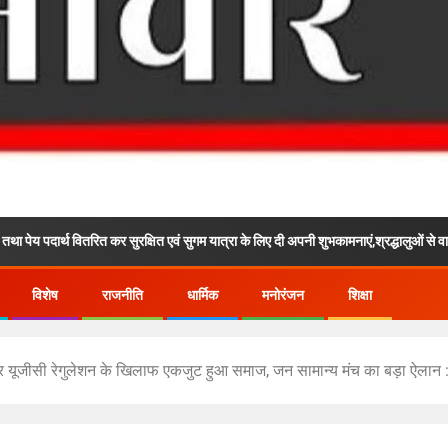
कर सुरक्षित एवं सुगम यात्रा के लिए दी अपनी शुभकामनाएं,श्रद्धालुओं से वार्ता कर उनकी यात्रा क
विशेष
राजनीति
धार्मिक
मनोरंजन
शिक्षा
र यूजीसी रेगुलेशन के खिलाफ एकजुट हुआ समाज, जन सामान्य मंच का बड़ा ऐलान : अब