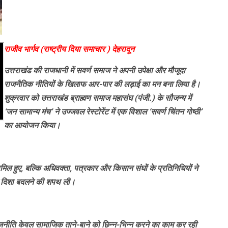
राजीव भार्गव (राष्ट्रीय दिया समाचार ) देहरादून
उत्तराखंड की राजधानी में सवर्ण समाज ने अपनी उपेक्षा और मौजूदा
राजनैतिक नीतियों के खिलाफ आर-पार की लड़ाई का मन बना लिया है।
शुक्रवार को उत्तराखंड ब्राह्मण समाज महासंघ (पंजी.) के सौजन्य में
‘जन सामान्य मंच’ ने उज्जवल रेस्टोरेंट में एक विशाल ‘सवर्ण चिंतन गोष्ठी’
का आयोजन किया।
ामिल हुए, बल्कि अधिवक्ता, पत्रकार और किसान संघों के प्रतिनिधियों ने
क दिशा बदलने की शपथ ली।
मान राजनीति केवल सामाजिक ताने-बाने को छिन्न-भिन्न करने का काम कर रही