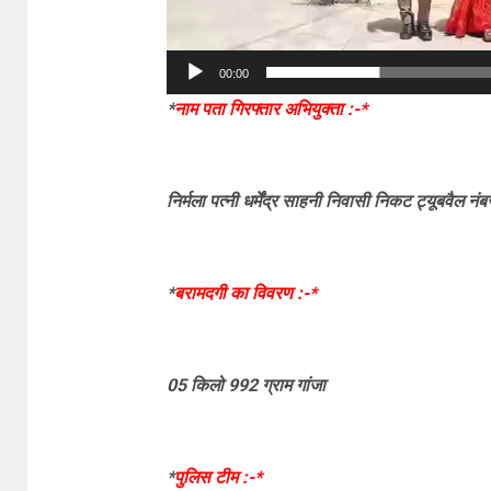
00:00
*
नाम पता गिरफ्तार अभियुक्ता :-*
निर्मला पत्नी धर्मेंद्र साहनी निवासी निकट ट्यूबवैल नंब
*
बरामदगी का विवरण :-*
05 किलो 992 ग्राम गांजा
*
पुलिस टीम :-*