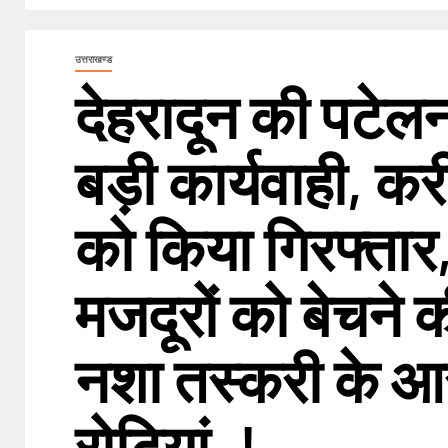
उत्तराखण्ड
देहरादून की पटेल
बड़ी कार्यवाही, क
को किया गिरफ्तार
मजदूरों को बेचने
नशा तस्करी के आरो
रोटियां .!