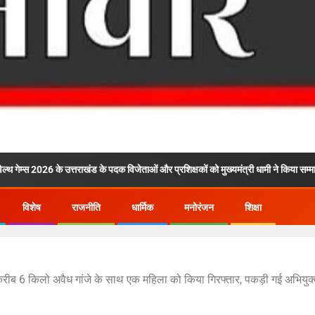
के उत्तराखंड के पदक विजेताओं और प्रशिक्षकों को मुख्यमंत्री धामी ने किया सम्मानित
विशेष
राजनीति
धार्मिक
मनोरंजन
शिक्षा
करीब 6 किलो अवैध गांजे के साथ एक महिला को किया गिरफ्तार, पकड़ी गई अभियुक्