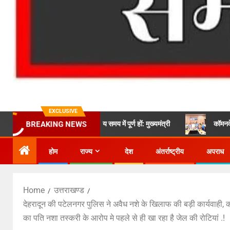
EXCLUSIVE
समझौता नहीं, सभी कार्य तय समय में पूर्ण हों: मुख्यमंत्री
कॉमनवेल्थ गेम्स 2026 
BREAKING NEWS
होम
राज्य
देश
अंतर्राष्ट्रीय
अपराध
Home
उत्तराखण्ड
देहरादून की पटेलनगर पुलिस ने अवैध नशे के खिलाफ की बड़ी कार्यवाही, 
का पति नशा तस्करी के आरोप मे पहले से ही खा रहा है जेल की रोटियां .!