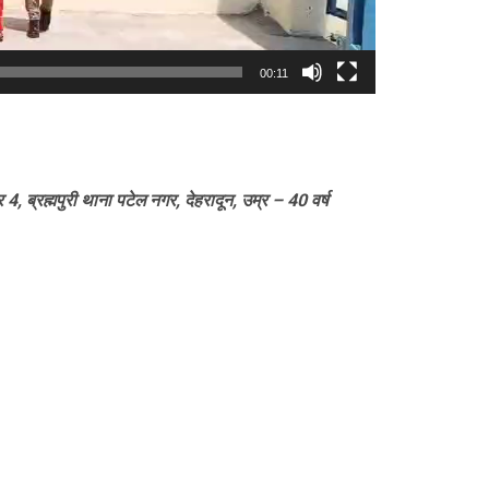
00:11
र 4, ब्रह्मपुरी थाना पटेल नगर, देहरादून, उम्र – 40 वर्ष