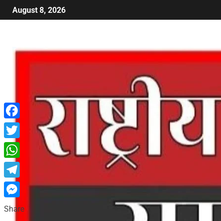
August 8, 2026
Facebook
Twitter
WhatsApp
Telegram
Messenger
Share