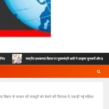
राष्ट्रीय हथकरघा दिवस पर मुख्यमंत्री धामी ने उत्कृष्ट बुनकरों और हस्तशिल्प कारीगरों क
ता बिहार से लाकर थी मजदूरों को बेचने की फिराक मे, पकड़ी गई महिला