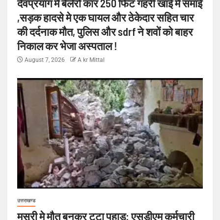
देवप्रयाग मे बेलेरो कार 250 फिट गहरी खाई मे समाई
,सड़क हादसे मे एक घायल और ठेकेदार सहित चार
की दर्दनाक मौत, पुलिस और sdrf ने शवों को बाहर
निकाल कर भेजा अस्पताल !
August 7, 2026
A kr Mittal
उत्तराखण्ड
मसूरी मे मौत बनकर टूटा पहाड़: एसडीएम कर्मचारी