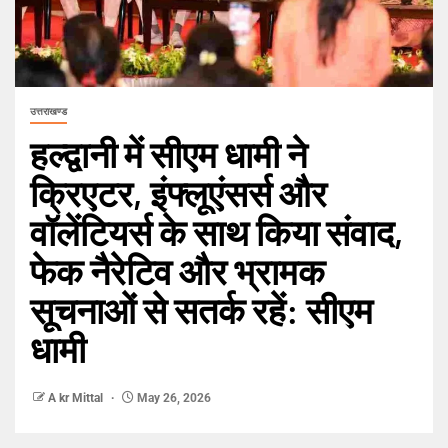
उत्तराखण्ड
हल्द्वानी में सीएम धामी ने
क्रिएटर, इंफ्लूएंसर्स और
वॉलेंटियर्स के साथ किया संवाद,
फेक नैरेटिव और भ्रामक
सूचनाओं से सतर्क रहें: सीएम
धामी
A kr Mittal
May 26, 2026