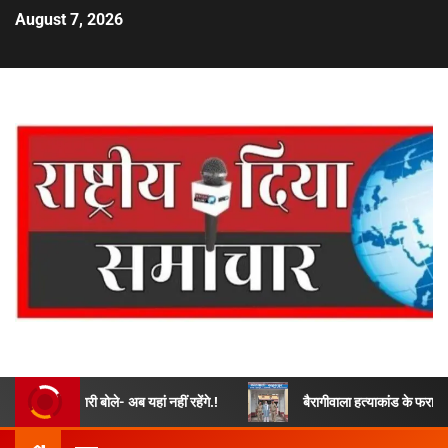
August 7, 2026
ारी बोले- अब यहां नहीं रहेंगे.!
बैरागीवाला हत्याकांड के फरार चल रहे अभियुक्त