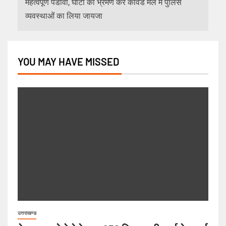
महत्वपूर्ण पडावों, घाटों का भ्रमण कर कावंड मेले में पुलिस
व्यवस्थाओं का लिया जायजा
YOU MAY HAVE MISSED
उत्तराखण्ड