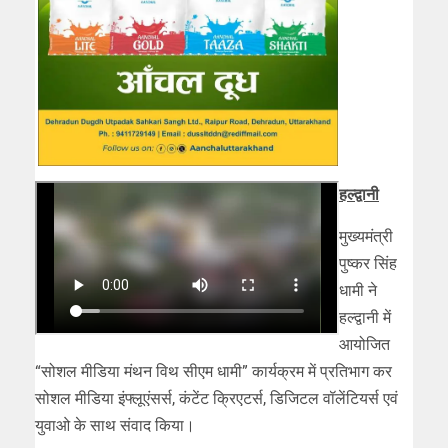
हल्द्वानी
मुख्यमंत्री
पुष्कर सिंह
धामी ने
हल्द्वानी में
आयोजित
“सोशल मीडिया मंथन विथ सीएम धामी” कार्यक्रम में प्रतिभाग कर
सोशल मीडिया इंफ्लूएंसर्स, कंटेंट क्रिएटर्स, डिजिटल वॉलेंटियर्स एवं
युवाओ के साथ संवाद किया।